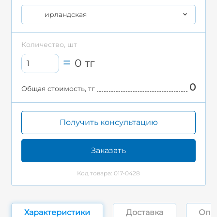
ирландская
Количество, шт
0
тг
0
Общая стоимость, тг
Получить консультацию
Заказать
Код товара: 017-0428
Характеристики
Доставка
Опл