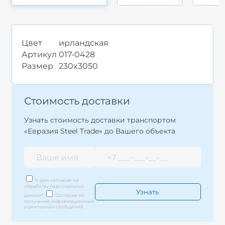
Цвет
ирландская
Артикул
017-0428
Размер
230x3050
Стоимость доставки
Узнать стоимость доставки транспортом
«Евразия Steel Trade» до Вашего объекта
Я даю согласие на
обработку персональных
данных
*
Согласие на
получение информационных
и рекламных сообщений