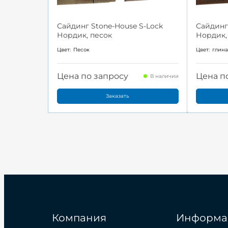
Сайдинг Stone-House S-Lock
Сайдинг
Нордик, песок
Нордик,
Цвет:
Песок
Цвет:
глин
Цена по запросу
Цена п
В наличии
Заказать
Компания
Информа