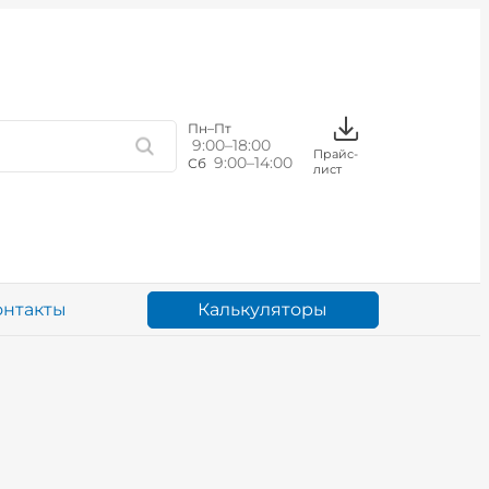
Пн–Пт
9:00–18:00
Прайс-
9:00–14:00
Сб
лист
Калькуляторы
онтакты