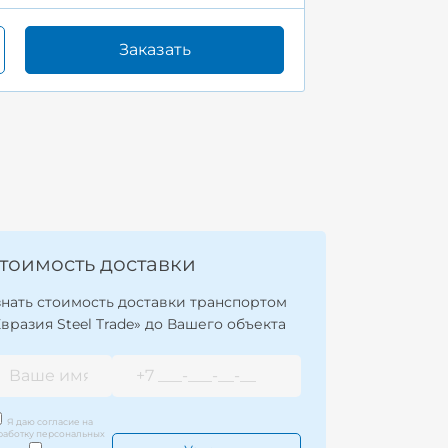
Заказать
тоимость доставки
знать стоимость доставки транспортом
Евразия Steel Trade» до Вашего объекта
Я даю согласие на
работку персональных