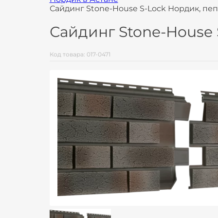
Сайдинг Stone-House S-Lock Нордик, пе
Сайдинг Stone-House 
Код товара: 017-0471