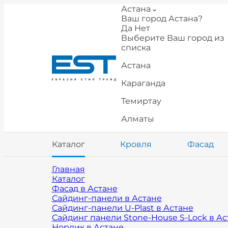
Астана
Ваш город Астана?
Да
Нет
Выберите Ваш город из
списка
Астана
Караганда
Темиртау
Алматы
Каталог
Кровля
Фасад
Главная
Каталог
Фасад в Астане
Сайдинг-панели в Астане
Сайдинг-панели U-Plast в Астане
Сайдинг панели Stone-House S-Lock в Ас
Нордик в Астане