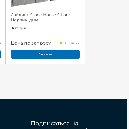
Сайдинг Stone-House S-Lock
Нордик, дым
Цвет:
дым
Цена по запросу
и
В наличии
Заказать
Подписаться на