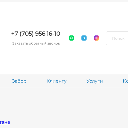
+7 (705) 956 16-10
Заказать обратный звонок
Забор
Клиенту
Услуги
К
тане