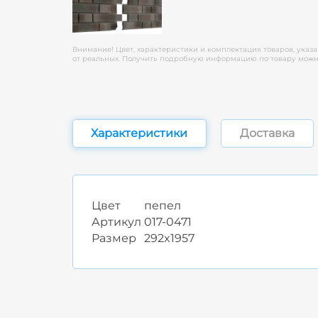
Внимание! Цвет, характеристики и комплектация товаров, указа
от реальных. Получить подробную информацию по товару можно
Характеристики
Доставка
Цвет
пепел
Артикул
017-0471
Размер
292x1957