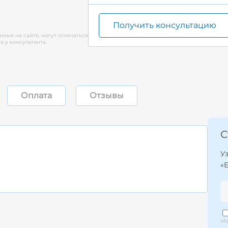
Получить консультацию
нные на сайте, могут отличаться
 у консультанта.
Оплата
Отзывы
С
У
«
об