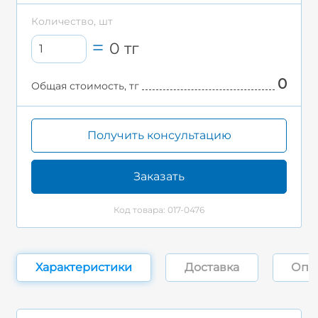
Количество, шт
0
тг
0
Общая стоимость, тг
Получить консультацию
Заказать
Код товара: 017-0476
Характеристики
Доставка
Опл