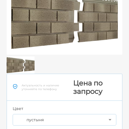
Цена по
Актуальность и наличие
уточняйте по телефону
запросу
Цвет
пустыня