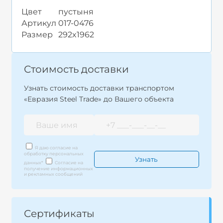
Цвет
пустыня
Артикул
017-0476
Размер
292x1962
Стоимость доставки
Узнать стоимость доставки транспортом
«Евразия Steel Trade» до Вашего объекта
Я даю согласие на
обработку персональных
данных
*
Согласие на
получение информационных
и рекламных сообщений
Сертификаты