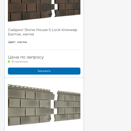
Сайдинг Stone-House S-Lock Клинкер
Балтик, магма
Цвет:
магма
Цена по запросу
В наличии
Заказать