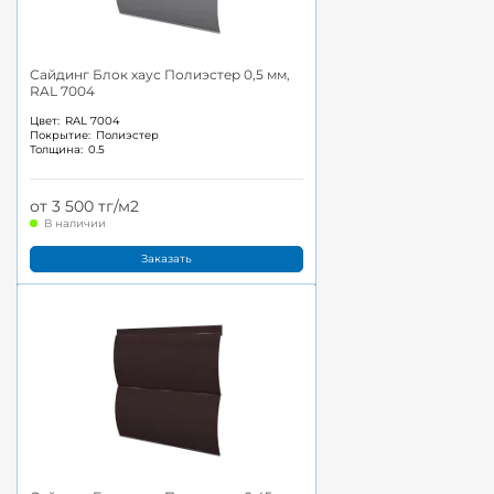
Сайдинг Блок хаус Полиэстер 0,5 мм,
RAL 7004
Цвет:
RAL 7004
Покрытие:
Полиэстер
Толщина:
0.5
от 3 500 тг/м2
В наличии
Заказать