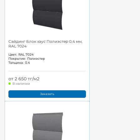
Сайдинг Блок хаус Полиэстер 0,4 мм,
RAL 7024
Цвет:
RAL 7024
Покрытие:
Полиэстер
Толщина:
0.4
от 2 650 тг/м2
В наличии
Заказать