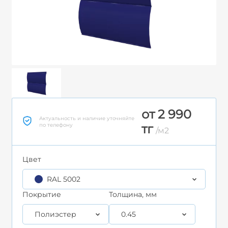
от 2 990
Актуальность и наличие уточняйте
по телефону
тг
/м2
Цвет
RAL 5002
Покрытие
Толщина, мм
Полиэстер
0.45