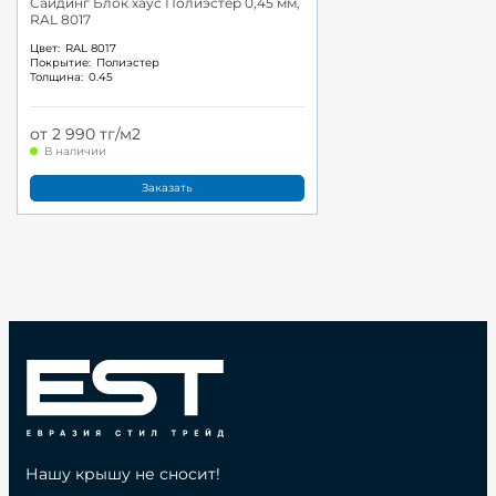
Сайдинг Блок хаус Полиэстер 0,45 мм,
RAL 8017
Цвет:
RAL 8017
Покрытие:
Полиэстер
Толщина:
0.45
от 2 990 тг/м2
В наличии
Заказать
Нашу крышу не сносит!