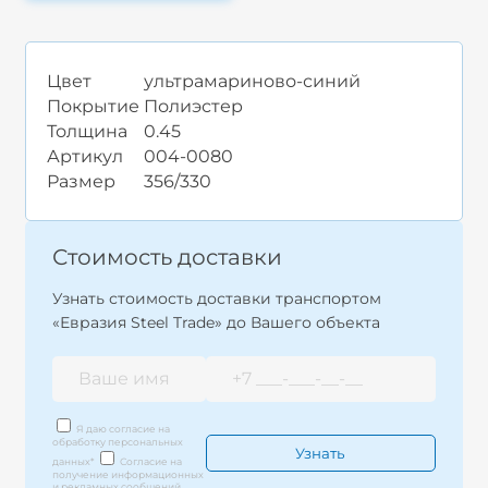
Цвет
ультрамариново-синий
Покрытие
Полиэстер
Толщина
0.45
Артикул
004-0080
Размер
356/330
Стоимость доставки
Узнать стоимость доставки транспортом
«Евразия Steel Trade» до Вашего объекта
Я даю согласие на
обработку персональных
данных
*
Согласие на
получение информационных
и рекламных сообщений