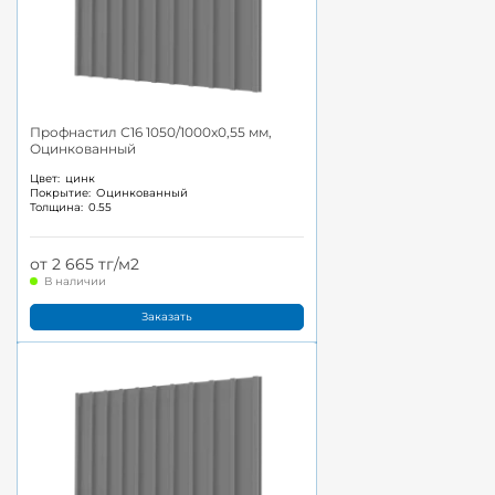
Профнастил С16 1050/1000x0,55 мм,
Оцинкованный
Цвет:
цинк
Покрытие:
Оцинкованный
Толщина:
0.55
от 2 665 тг/м2
В наличии
Заказать