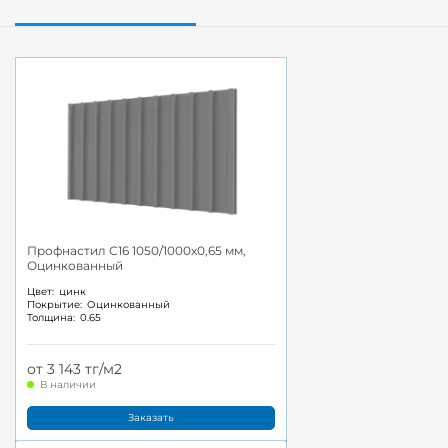
Профнастил С16 1050/1000x0,65 мм,
Оцинкованный
Цвет:
цинк
Покрытие:
Оцинкованный
Толщина:
0.65
от 3 143 тг/м2
В наличии
Заказать