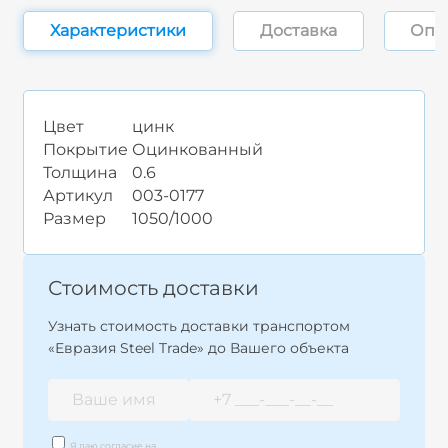
Характеристики
Доставка
Опл
Цвет
цинк
Покрытие
Оцинкованный
Толщина
0.6
Артикул
003-0177
Размер
1050/1000
Стоимость доставки
Узнать стоимость доставки транспортом
«Евразия Steel Trade» до Вашего объекта
Я даю согласие на