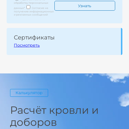
обработку персональных
данных
*
Согласие на
получение информационных
и рекламных сообщений
Сертификаты
Посмотреть
Калькулятор
Расчёт кровли и
доборов