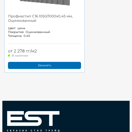
Профнастил С16 1050/1000x0,45 мм,
Оцинкованный
Цвет:
цинк
Покрытие:
Оцинкованный
Толщина:
0.45
от 2 278 тг/м2
В наличии
Заказать