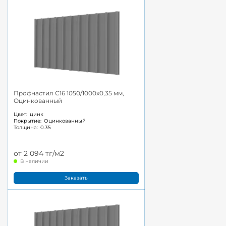
Профнастил С16 1050/1000x0,35 мм,
Оцинкованный
Цвет:
цинк
Покрытие:
Оцинкованный
Толщина:
0.35
от 2 094 тг/м2
В наличии
Заказать