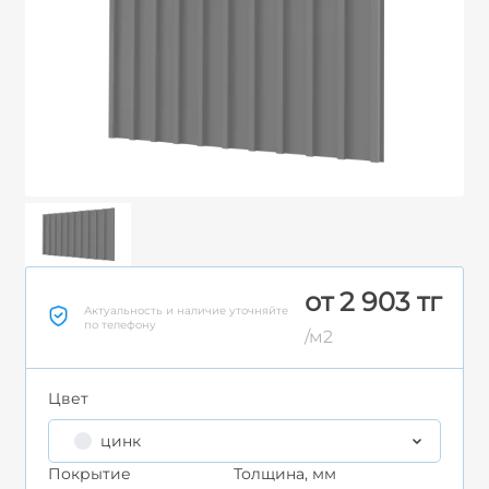
от 2 903 тг
Актуальность и наличие уточняйте
по телефону
/м2
Цвет
цинк
Покрытие
Толщина, мм