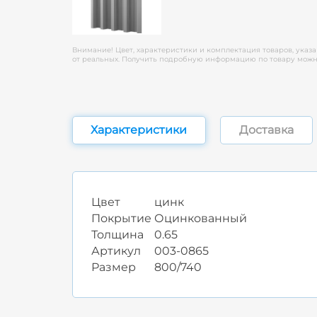
Внимание! Цвет, характеристики и комплектация товаров, указа
от реальных. Получить подробную информацию по товару можно
Характеристики
Доставка
Цвет
цинк
Покрытие
Оцинкованный
Толщина
0.65
Артикул
003-0865
Размер
800/740