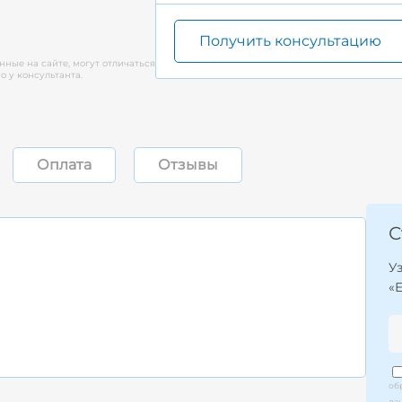
Получить консультацию
нные на сайте, могут отличаться
 у консультанта.
Оплата
Отзывы
С
У
«
об
да