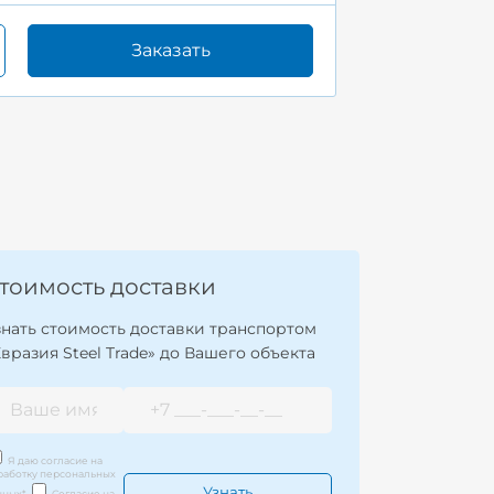
Заказать
тоимость доставки
знать стоимость доставки транспортом
Евразия Steel Trade» до Вашего объекта
Я даю согласие на
работку персональных
нных
*
Согласие на