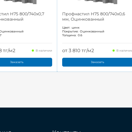
тил Н75 800/740x0,7
Профнастил Н75 800/740x0,6
нкованный
мм, Оцинкованный
Цвет:
цинк
Оцинкованный
Покрытие:
Оцинкованный
.7
Толщина:
0.6
8 тг/м2
от 3 810 тг/м2
В наличии
В наличи
Заказать
Заказать