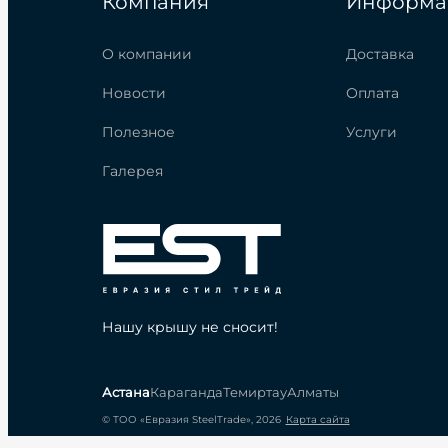
Компания
Информа
О компании
Доставка
Новости
Оплата
Полезное
Услуги
Галерея
Нашу крышу не сносит!
Астана
Караганда
Темиртау
Алматы
© ТОО «Евразия SteelTrade», 2026
Карта сайта