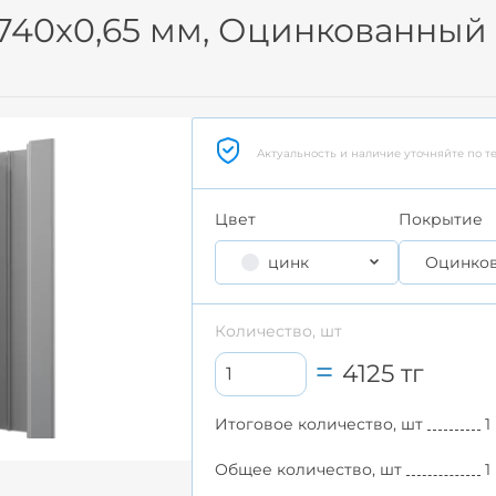
740x0,65 мм, Оцинкованный
Актуальность и наличие уточняйте по т
Цвет
Покрытие
цинк
Оцинко
Количество, шт
4125
тг
Итоговое количество, шт
1
Общее количество, шт
1