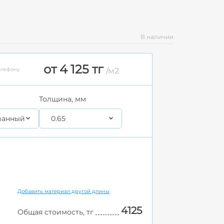
В наличии
от 4 125 тг
елефону
/м2
Толщина, мм
ванный
0.65
Добавить материал другой длины
4125
Общая стоимость, тг