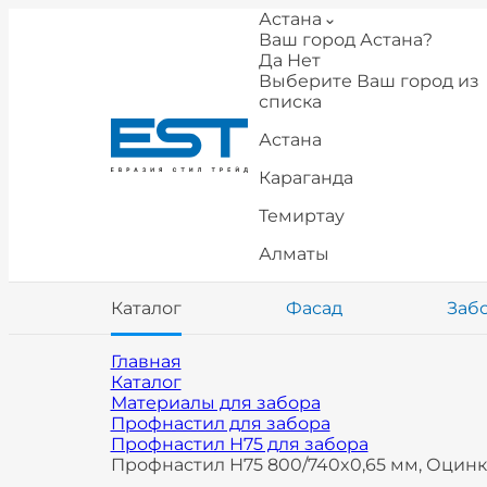
Астана
Ваш город Астана?
Да
Нет
Выберите Ваш город из
списка
Астана
Караганда
Темиртау
Алматы
Каталог
Фасад
Заб
Главная
Каталог
Материалы для забора
Профнастил для забора
Профнастил Н75 для забора
Профнастил Н75 800/740x0,65 мм, Оцин