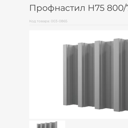
Профнастил Н75 800/
Код товара: 003-0865