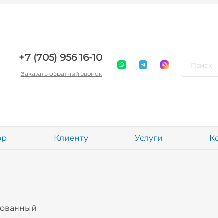
+7 (705) 956 16-10
Заказать обратный звонок
ор
Клиенту
Услуги
К
кованный