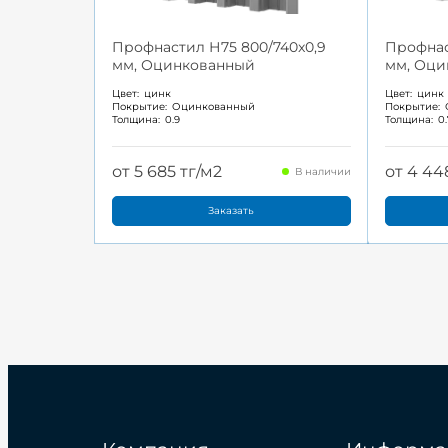
Профнастил Н75 800/740x0,9
Профнас
мм, Оцинкованный
мм, Оци
Цвет:
цинк
Цвет:
цинк
Покрытие:
Оцинкованный
Покрытие:
Толщина:
0.9
Толщина:
0
от 5 685 тг/м2
от 4 44
В наличии
Заказать