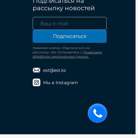
Подписаться на
рассылку новостей
Подписаться
Нажимая кнопку «Подписаться на
рассылку», Вы соглашаетесь с
Правилами
обработки персональных данных.
est@est.kz
Мы в Instagram