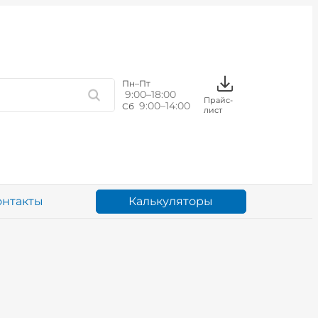
Пн–Пт
9:00–18:00
Прайс-
9:00–14:00
Сб
лист
Калькуляторы
онтакты