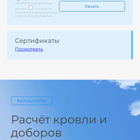
обработку персональных
данных
*
Согласие на
получение информационных
и рекламных сообщений
Сертификаты
Посмотреть
Калькулятор
Расчёт кровли и
доборов