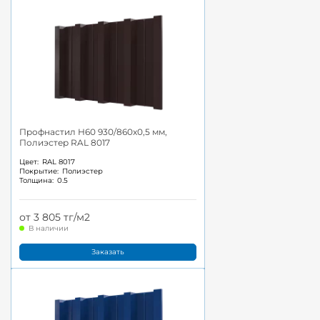
Профнастил Н60 930/860x0,5 мм,
Полиэстер RAL 8017
Цвет:
RAL 8017
Покрытие:
Полиэстер
Толщина:
0.5
от 3 805 тг/м2
В наличии
Заказать