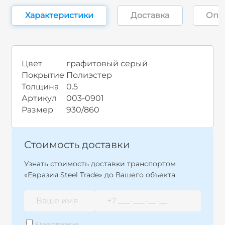
Характеристики
Доставка
Опл
Цвет
графитовый серый
Покрытие
Полиэстер
Толщина
0.5
Артикул
003-0901
Размер
930/860
Стоимость доставки
Узнать стоимость доставки транспортом
«Евразия Steel Trade» до Вашего объекта
Я даю согласие на