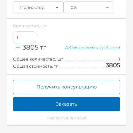
Полиэстер
0.5
Количество, шт
3805
тг
Добавить материал другой длины
Общее количество, шт
1
3805
Общая стоимость, тг
Получить консультацию
Заказать
Код товара: 003-0901