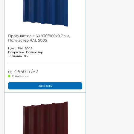
Профнастил Н60 930/860x0,7 мм,
Полиэстер RAL 5005
Цвет:
RAL 5005
Покрытие:
Полиэстер
Толщина:
0.7
от 4 950 тг/м2
В наличии
Заказать