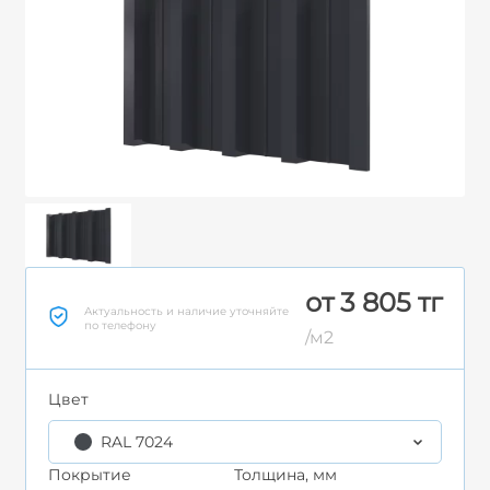
от 3 805 тг
Актуальность и наличие уточняйте
по телефону
/м2
Цвет
RAL 7024
Покрытие
Толщина, мм