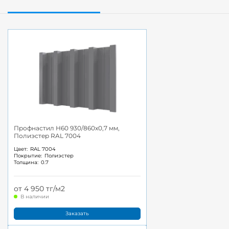
Профнастил Н60 930/860x0,7 мм,
Полиэстер RAL 7004
Цвет:
RAL 7004
Покрытие:
Полиэстер
Толщина:
0.7
от 4 950 тг/м2
В наличии
Заказать