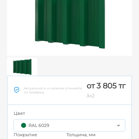
от 3 805 тг
Актуальность и наличие уточняйте
по телефону
/м2
Цвет
RAL 6029
Покрытие
Толщина, мм