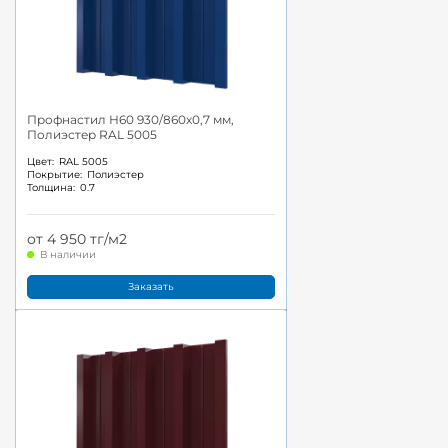
Профнастил Н60 930/860x0,7 мм,
Полиэстер RAL 5005
Цвет:
RAL 5005
Покрытие:
Полиэстер
Толщина:
0.7
от 4 950 тг/м2
В наличии
Заказать