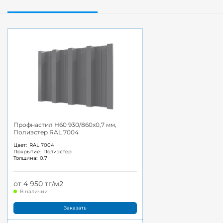
Профнастил Н60 930/860x0,7 мм,
Полиэстер RAL 7004
Цвет:
RAL 7004
Покрытие:
Полиэстер
Толщина:
0.7
от 4 950 тг/м2
В наличии
Заказать