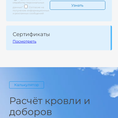
обработку персональных
данных
*
Согласие на
получение информационных
и рекламных сообщений
Сертификаты
Посмотреть
Калькулятор
Расчёт кровли и
доборов