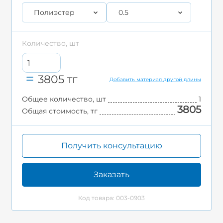
Полиэстер
0.5
Количество, шт
3805
тг
Добавить материал другой длины
Общее количество, шт
1
3805
Общая стоимость, тг
Получить консультацию
Заказать
Код товара: 003-0903