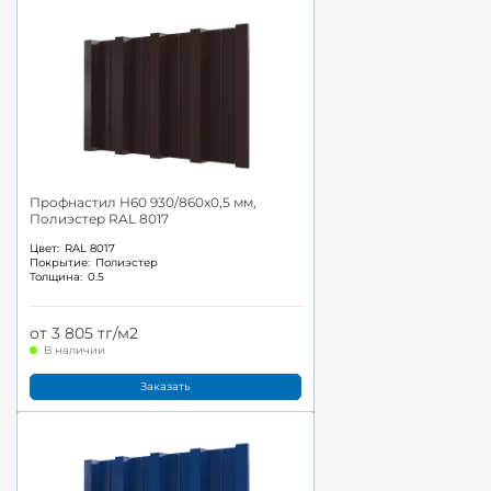
Профнастил Н60 930/860x0,5 мм,
Полиэстер RAL 8017
Цвет:
RAL 8017
Покрытие:
Полиэстер
Толщина:
0.5
от 3 805 тг/м2
В наличии
Заказать