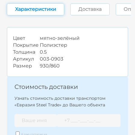
Характеристики
Доставка
Опл
Цвет
мятно-зелёный
Покрытие
Полиэстер
Толщина
0.5
Артикул
003-0903
Размер
930/860
Стоимость доставки
Узнать стоимость доставки транспортом
«Евразия Steel Trade» до Вашего объекта
Я даю согласие на