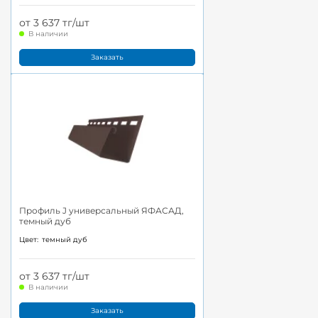
от 3 637 тг/шт
В наличии
Заказать
Профиль J универсальный ЯФАСАД,
темный дуб
Цвет:
темный дуб
от 3 637 тг/шт
В наличии
Заказать