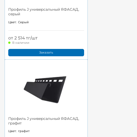
Профиль J универсальный ЯФАСАД,
серый
Цвет:
Серый
от 2 514 тг/шт
В наличии
Заказать
Профиль J универсальный ЯФАСАД,
графит
Цвет:
графит