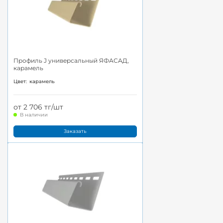
Профиль J универсальный ЯФАСАД,
карамель
Цвет:
карамель
от 2 706 тг/шт
В наличии
Заказать