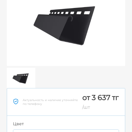
от 3 637 тг
Актуальность и наличие уточняйте
по телефону
/шт
Цвет