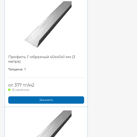
Профиль Г-образный 40x40x1 мм (3
метра)
Толщина:
1
от 377 тг/м2
В наличии
Заказать