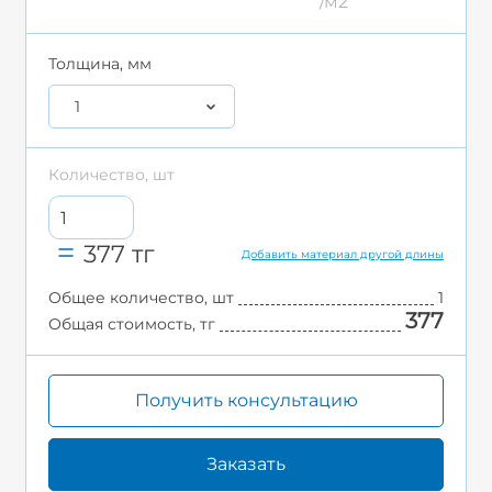
/м2
Толщина, мм
1
Количество, шт
377
тг
Добавить материал другой длины
Общее количество, шт
1
377
Общая стоимость, тг
Получить консультацию
Заказать