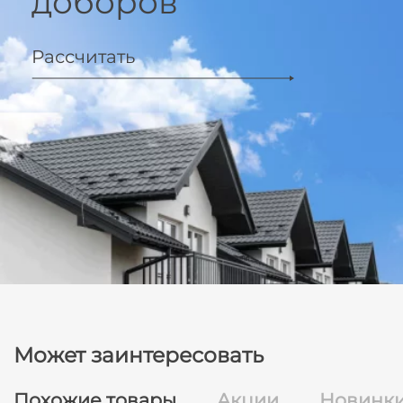
доборов
Рассчитать
Может заинтересовать
Похожие товары
Акции
Новинк