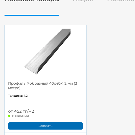
Профиль Г-образный 40x40x1,2 мм (3
метра)
Толщина:
1.2
от 452 тг/м2
В наличии
Заказать