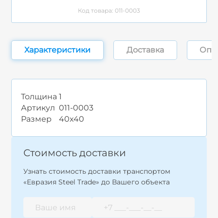
Код товара: 011-0003
Характеристики
Доставка
Опл
Толщина
1
Артикул
011-0003
Размер
40x40
Стоимость доставки
Узнать стоимость доставки транспортом
«Евразия Steel Trade» до Вашего объекта