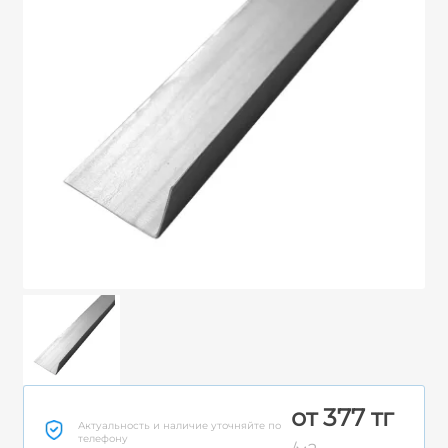
от 377 тг
Актуальность и наличие уточняйте по
телефону