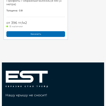
Профиль Г-образный 60x44x0,8 мм (3
метра)
Толщина:
0.8
от 396 тг/м2
В наличии
Заказать
Нашу крышу не сносит!