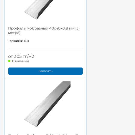
Профиль Г-образный 40x40x0,8 мм (3
метра)
Толщина:
0.8
от 305 тг/м2
В наличии
Заказать