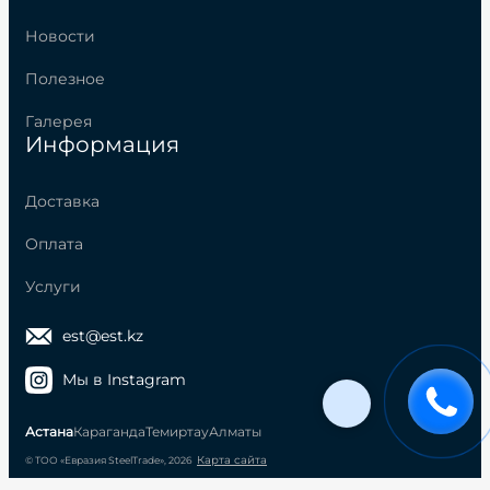
Новости
Полезное
Галерея
Информация
Доставка
Оплата
Услуги
est@est.kz
Мы в Instagram
Астана
Караганда
Темиртау
Алматы
Карта сайта
© ТОО «Евразия SteelTrade», 2026