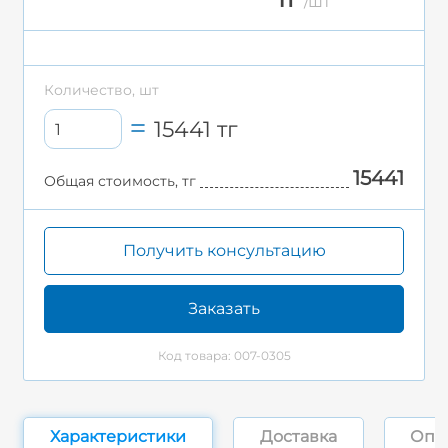
/шт
Количество, шт
15441
тг
15441
Общая стоимость, тг
Получить консультацию
Заказать
Код товара: 007-0305
Характеристики
Доставка
Опл