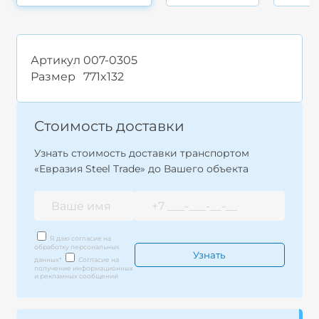
Артикул
007-0305
Размер
771x132
Стоимость доставки
Узнать стоимость доставки транспортом
«Евразия Steel Trade» до Вашего объекта
Я даю согласие на
обработку персональных
данных
*
Согласие на
получение информационных
и рекламных сообщений