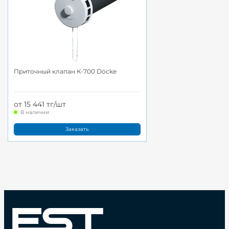
Приточный клапан К-700 Döcke
от 15 441 тг/шт
В наличии
Заказать