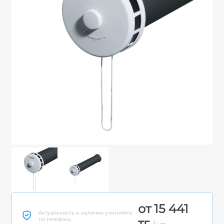
от 15 441
Актуальность и наличие уточняйте
по телефону
тг