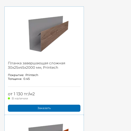
Планка завершающая сложная
30x25x45x2000 мм, Printech
Покрытие:
Printech
Толщина:
0.45
от 1 130 тг/м2
В наличии
Заказать