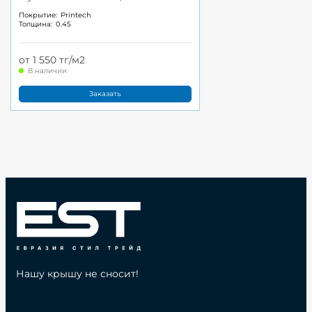
Покрытие:
Printech
Толщина:
0.45
от 1 550 тг/м2
В наличии
Заказать
Нашу крышу не сносит!