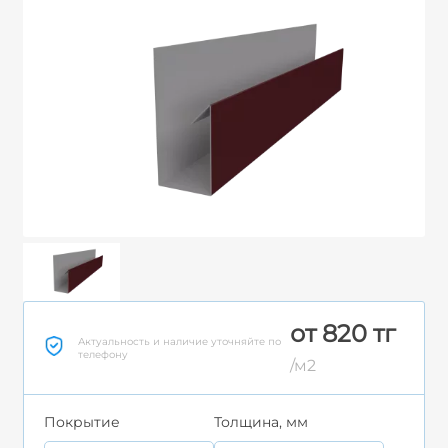
от 820 тг
Актуальность и наличие уточняйте по
телефону
/м2
Покрытие
Толщина, мм