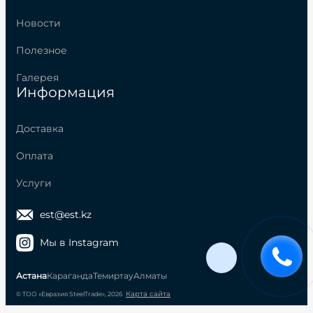
Новости
Полезное
Галерея
Информация
Доставка
Оплата
Услуги
est@est.kz
Мы в Instagram
Астана
Караганда
Темиртау
Алматы
Карта сайта
© ТОО «Евразия SteelTrade», 2026