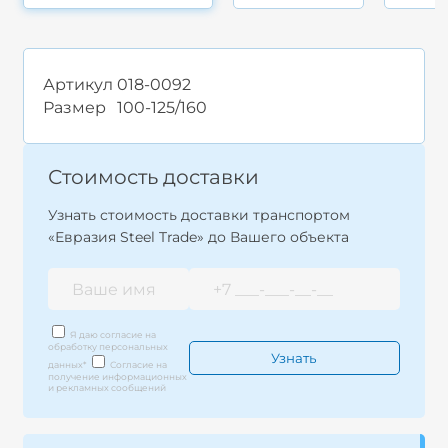
Артикул
018-0092
Размер
100-125/160
Стоимость доставки
Узнать стоимость доставки транспортом
«Евразия Steel Trade» до Вашего объекта
Я даю согласие на
обработку персональных
данных
*
Согласие на
получение информационных
и рекламных сообщений