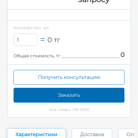
Количество, шт
0
тг
0
Общая стоимость, тг
Получить консультацию
Заказать
Код товара: 018-0092
Характеристики
Доставка
Опл