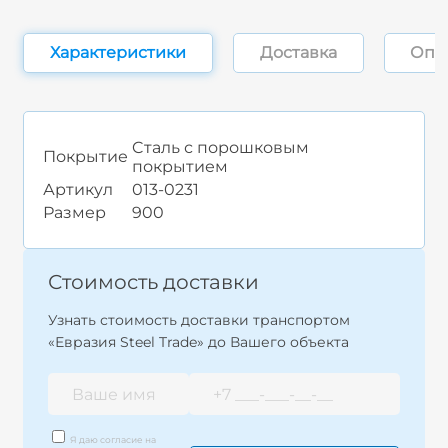
Характеристики
Доставка
Опл
Cталь с порошковым
Покрытие
покрытием
Артикул
013-0231
Размер
900
Стоимость доставки
Узнать стоимость доставки транспортом
«Евразия Steel Trade» до Вашего объекта
Я даю согласие на