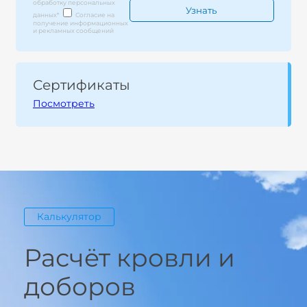
обработку персональных
данных
*
Согласие на
получение информационных
и рекламных сообщений
Сертификаты
Посмотреть
Калькулятор
Расчёт кровли и
доборов