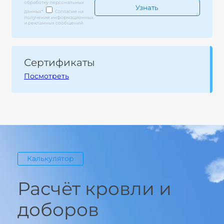
обработку персональных
данных
*
Согласие на
получение информационных
и рекламных сообщений
Сертификаты
Посмотреть
Калькулятор
Расчёт кровли и
доборов