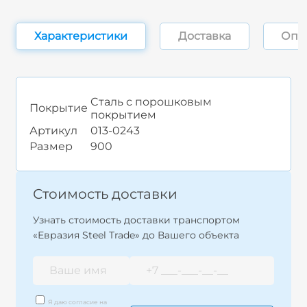
Характеристики
Доставка
Опл
Cталь с порошковым
Покрытие
покрытием
Артикул
013-0243
Размер
900
Стоимость доставки
Узнать стоимость доставки транспортом
«Евразия Steel Trade» до Вашего объекта
Я даю согласие на