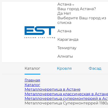
Астана
Ваш город Астана?
Да
Нет
Выберите Ваш город из
списка
Астана
Караганда
Темиртау
Алматы
Каталог
Кровля
Фасад
Главная
Каталог
Металлочерепица в Астане
Металлочерепица классическая в Астан
Металлочерепица супермонтеррей в Ас
Металлочерепица Супермонтеррей 1180/1