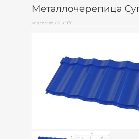
Металлочерепица Суп
Код товара: 001-0076