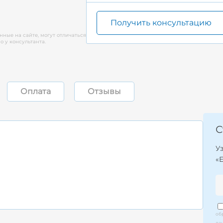
Получить консультацию
нные на сайте, могут отличаться
 у консультанта.
Оплата
Отзывы
С
У
«
об
да