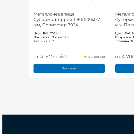
Металлочерепица
Металл
Супермонтеррей 1180/1100x0,7
Супермо
мм, Полиэстер 7024
мм, Пол
Цвет:
RAL 7024
Цвет:
RAL 3
Покрытие:
Полиэстер
Покрытие:
Толщина:
0.7
Толщина:
0
от 4 700 тг/м2
от 4 70
В наличии
Заказать