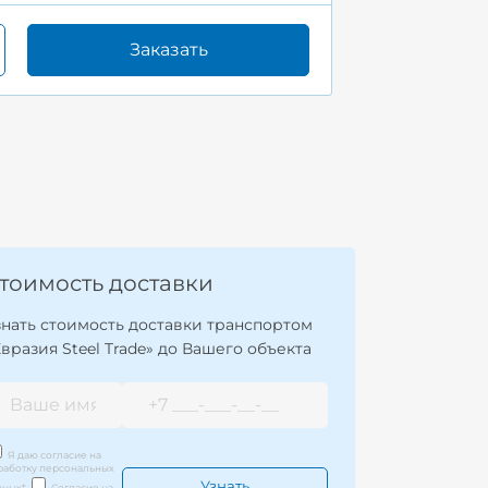
Заказать
тоимость доставки
знать стоимость доставки транспортом
Евразия Steel Trade» до Вашего объекта
Я даю согласие на
работку персональных
нных
*
Согласие на