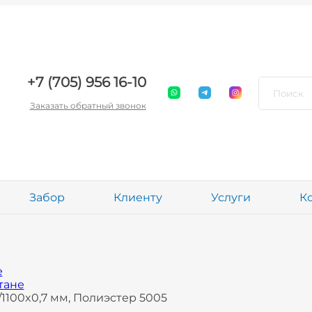
+7 (705) 956 16-10
Заказать обратный звонок
Забор
Клиенту
Услуги
К
е
тане
100x0,7 мм, Полиэстер 5005