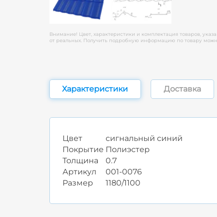
Внимание! Цвет, характеристики и комплектация товаров, указа
от реальных. Получить подробную информацию по товару можно
Характеристики
Доставка
Цвет
сигнальный синий
Покрытие
Полиэстер
Толщина
0.7
Артикул
001-0076
Размер
1180/1100