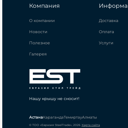
Компания
Информа
О компании
Доставка
Новости
Оплата
Полезное
Услуги
Галерея
Нашу крышу не сносит!
Астана
Караганда
Темиртау
Алматы
© ТОО «Евразия SteelTrade», 2026
Карта сайта