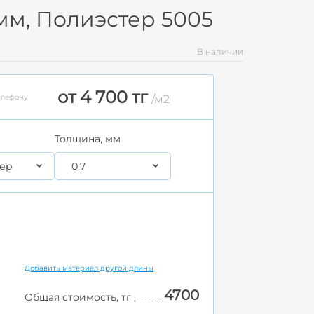
мм, Полиэстер 5005
В наличии
от 4 700 тг
елефону
/м2
Толщина, мм
ер
0.7
Добавить материал другой длины
4700
Общая стоимость, тг