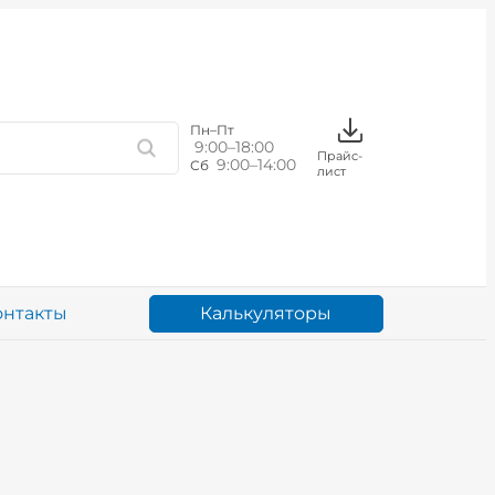
Пн–Пт
9:00–18:00
Прайс-
9:00–14:00
Сб
лист
Калькуляторы
онтакты