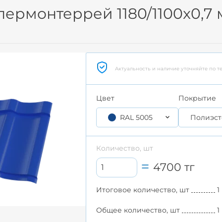
ермонтеррей 1180/1100x0,7 
Актуальность и наличие уточняйте по т
Цвет
Покрытие
RAL 5005
Полиэст
Количество, шт
4700
тг
Итоговое количество, шт
1
Общее количество, шт
1