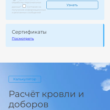
обработку персональных
данных
*
Согласие на
получение информационных
и рекламных сообщений
Сертификаты
Посмотреть
Калькулятор
Расчёт кровли и
доборов