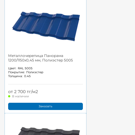
Металлочерепица Панорама
1200/1150x0,45 мм, Полиэстер 5005
Цвет:
RAL 5005
Покрытие:
Полиэстер
Толщина:
0.45
от 2 700 тг/м2
В наличии
Заказать