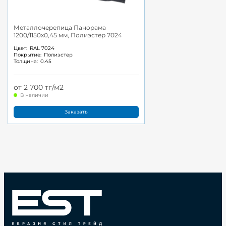
Металлочерепица Панорама
1200/1150x0,45 мм, Полиэстер 7024
Цвет:
RAL 7024
Покрытие:
Полиэстер
Толщина:
0.45
от 2 700 тг/м2
В наличии
Заказать