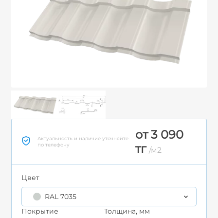
от 3 090
Актуальность и наличие уточняйте
по телефону
тг
/м2
Цвет
RAL 7035
Покрытие
Толщина, мм