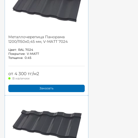
Металлочерепица Панорама
1200/1150x0,45 мм, V-MATT 7024
Цвет:
RAL 7024
Покрытие:
V-MATT
Толщина:
0.45
от 4 300 тг/м2
В наличии
Заказать