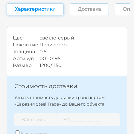
Характеристики
Доставка
Опл
Цвет
светло-серый
Покрытие
Полиэстер
Толщина
0.5
Артикул
001-0195
Размер
1200/1150
Стоимость доставки
Узнать стоимость доставки транспортом
«Евразия Steel Trade» до Вашего объекта
Я даю согласие на