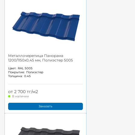
Металлочерепица Панорама
1200/1150x0,45 мм, Полиэстер 5005
Цвет:
RAL 5005
Покрытие:
Полиэстер
Толщина:
0.45
от 2 700 тг/м2
В наличии
Заказать