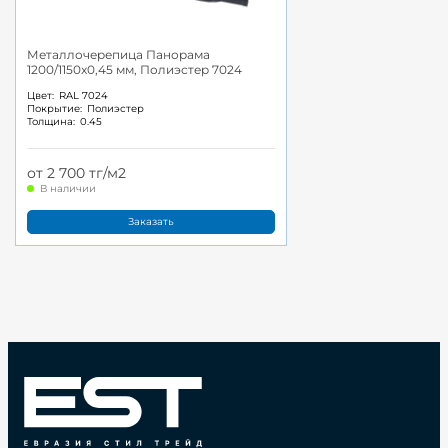
Металлочерепица Панорама
1200/1150x0,45 мм, Полиэстер 7024
Цвет:
RAL 7024
Покрытие:
Полиэстер
Толщина:
0.45
от 2 700 тг/м2
В наличии
Заказать