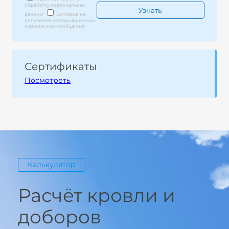
обработку персональных
данных
*
Согласие на
получение информационных
и рекламных сообщений
Сертификаты
Посмотреть
Калькулятор
Расчёт кровли и
доборов