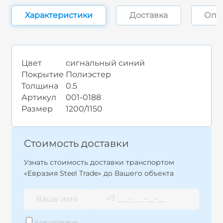
Характеристики
Доставка
Опл
Цвет
сигнальный синий
Покрытие
Полиэстер
Толщина
0.5
Артикул
001-0188
Размер
1200/1150
Стоимость доставки
Узнать стоимость доставки транспортом
«Евразия Steel Trade» до Вашего объекта
Я даю согласие на