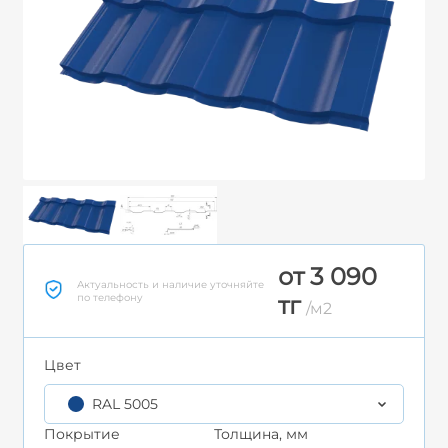
от 3 090
Актуальность и наличие уточняйте
по телефону
тг
/м2
Цвет
RAL 5005
Покрытие
Толщина, мм