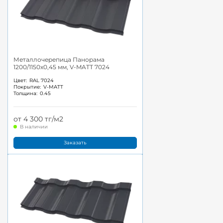
Металлочерепица Панорама
1200/1150x0,45 мм, V-MATT 7024
Цвет:
RAL 7024
Покрытие:
V-MATT
Толщина:
0.45
от 4 300 тг/м2
В наличии
Заказать