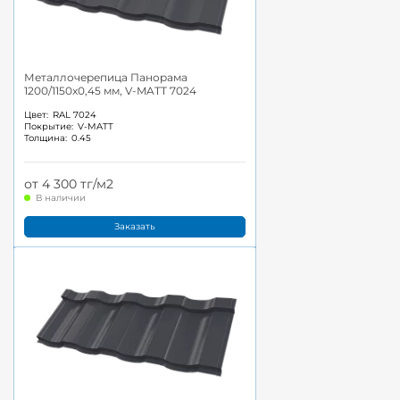
Металлочерепица Панорама
1200/1150x0,45 мм, V-MATT 7024
Цвет:
RAL 7024
Покрытие:
V-MATT
Толщина:
0.45
от 4 300 тг/м2
В наличии
Заказать