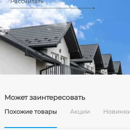
Рассчитать
Может заинтересовать
Похожие товары
Акции
Новинк