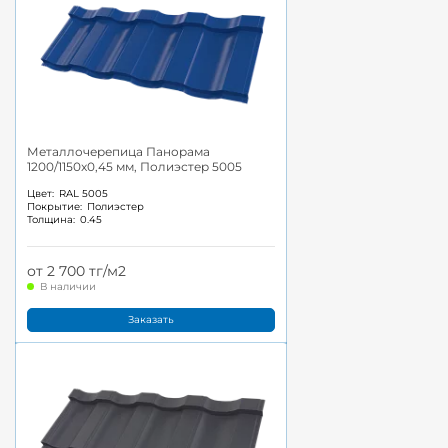
Металлочерепица Панорама
1200/1150x0,45 мм, Полиэстер 5005
Цвет:
RAL 5005
Покрытие:
Полиэстер
Толщина:
0.45
от 2 700 тг/м2
В наличии
Заказать