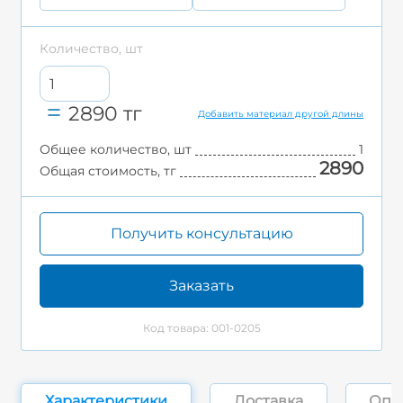
Количество, шт
2890
тг
Добавить материал другой длины
Общее количество, шт
1
2890
Общая стоимость, тг
Получить консультацию
Заказать
Код товара: 001-0205
Характеристики
Доставка
Опл