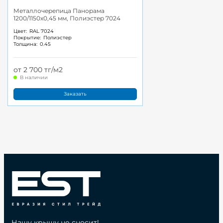
Металлочерепица Панорама
1200/1150x0,45 мм, Полиэстер 7024
Цвет:
RAL 7024
Покрытие:
Полиэстер
Толщина:
0.45
от 2 700 тг/м2
В наличии
Заказать
Нашу крышу не сносит!