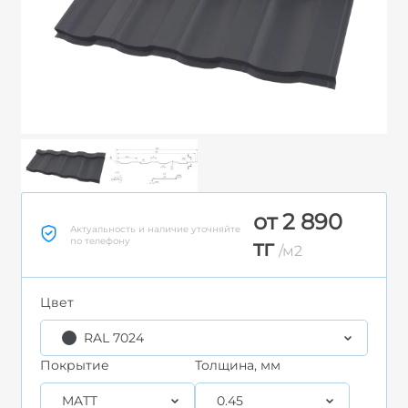
от 2 890
Актуальность и наличие уточняйте
по телефону
тг
/м2
Цвет
RAL 7024
Покрытие
Толщина, мм
MATT
0.45