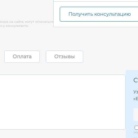
Получить консультацию
нные на сайте, могут отличаться
 у консультанта.
Оплата
Отзывы
С
У
«
об
да