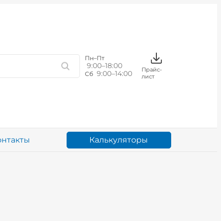
Пн–Пт
9:00–18:00
Прайс-
9:00–14:00
Сб
лист
Калькуляторы
онтакты