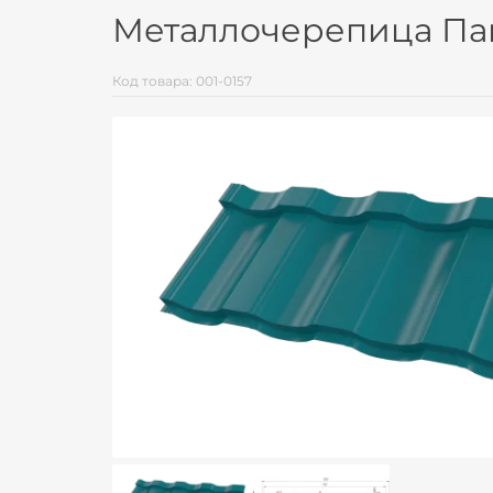
Металлочерепица Пано
Код товара: 001-0157