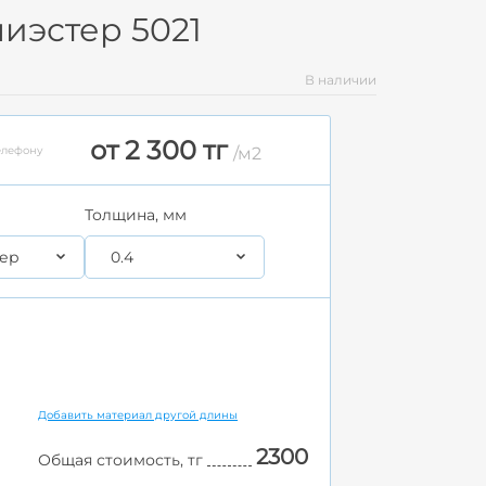
иэстер 5021
В наличии
от 2 300 тг
елефону
/м2
Толщина, мм
ер
0.4
Добавить материал другой длины
2300
Общая стоимость, тг