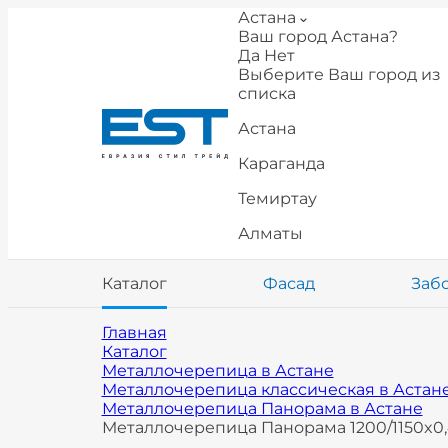
Астана
Ваш город Астана?
Да
Нет
Выберите Ваш город из
списка
Астана
Караганда
Темиртау
Алматы
Каталог
Фасад
Заб
Главная
Каталог
Металлочерепица в Астане
Металлочерепица классическая в Астан
Металлочерепица Панорама в Астане
Металлочерепица Панорама 1200/1150x0,