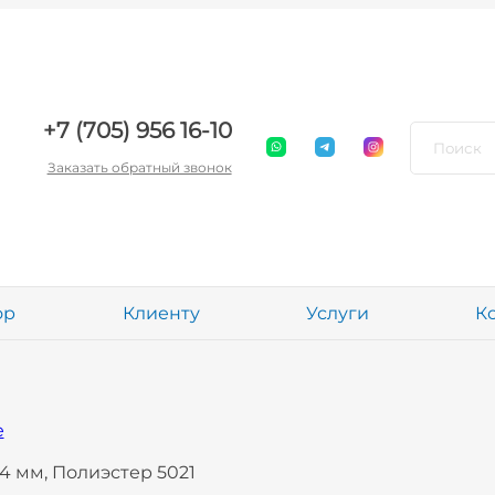
+7 (705) 956 16-10
Заказать обратный звонок
ор
Клиенту
Услуги
К
е
4 мм, Полиэстер 5021