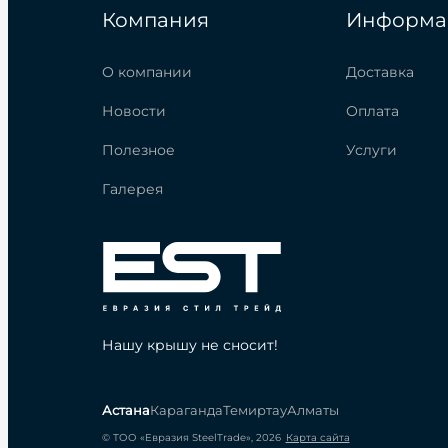
Компания
Информа
О компании
Доставка
Новости
Оплата
Полезное
Услуги
Галерея
Нашу крышу не сносит!
Астана
Караганда
Темиртау
Алматы
© ТОО «Евразия SteelTrade», 2026
Карта сайта