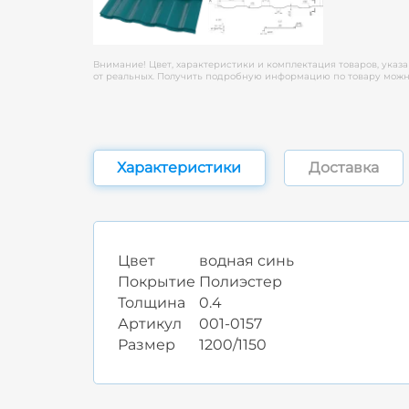
Внимание! Цвет, характеристики и комплектация товаров, указа
от реальных. Получить подробную информацию по товару можно
Характеристики
Доставка
Цвет
водная синь
Покрытие
Полиэстер
Толщина
0.4
Артикул
001-0157
Размер
1200/1150