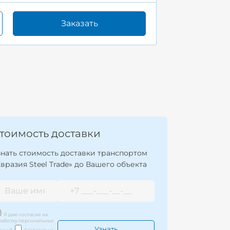
Заказать
тоимость доставки
знать стоимость доставки транспортом
Евразия Steel Trade» до Вашего объекта
Я даю согласие на
работку персональных
нных
*
Согласие на