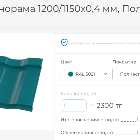
рама 1200/1150x0,4 мм, Пол
Актуальность и наличие уточняйте по т
Цвет
Покрытие
RAL 5021
Полиэст
Количество, шт
2300
тг
Итоговое количество, шт
1
Общее количество, шт
1