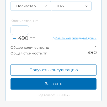
Полиэстер
0.45
Количество, шт
490
тг
Добавить материал другой длины
Общее количество, шт
1
490
Общая стоимость, тг
Получить консультацию
Заказать
Код товара: 006-0035