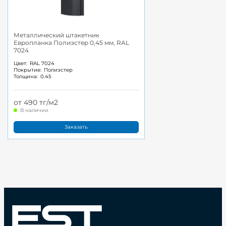
Металлический штакетник
Европланка Полиэстер 0,45 мм, RAL
7024
Цвет:
RAL 7024
Покрытие:
Полиэстер
Толщина:
0.45
от 490 тг/м2
В наличии
Заказать