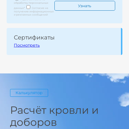
обработку персональных
данных
*
Согласие на
получение информационных
и рекламных сообщений
Сертификаты
Посмотреть
Калькулятор
Расчёт кровли и
доборов