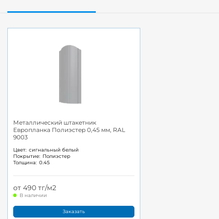
Металлический штакетник
Европланка Полиэстер 0,45 мм, RAL
9003
Цвет:
сигнальный белый
Покрытие:
Полиэстер
Толщина:
0.45
от 490 тг/м2
В наличии
Заказать