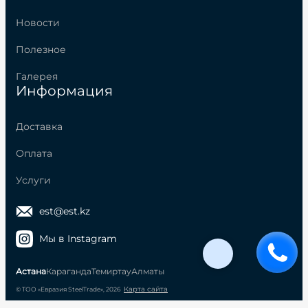
Новости
Полезное
Галерея
Информация
Доставка
Оплата
Услуги
est@est.kz
Мы в Instagram
Астана
Караганда
Темиртау
Алматы
Карта сайта
© ТОО «Евразия SteelTrade», 2026