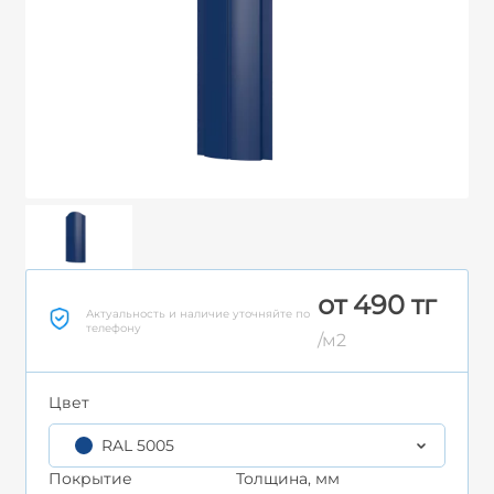
от 490 тг
Актуальность и наличие уточняйте по
телефону
/м2
Цвет
RAL 5005
Покрытие
Толщина, мм