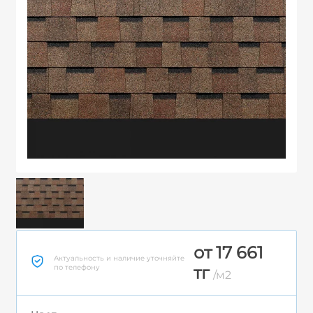
от 17 661
Актуальность и наличие уточняйте
по телефону
тг
/м2