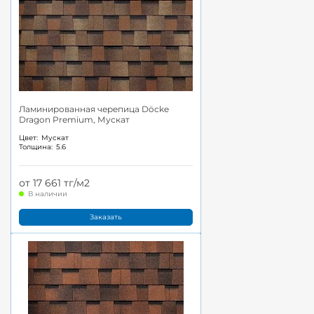
Ламинированная черепица Döcke
Dragon Premium, Мускат
Цвет:
Мускат
Толщина:
5.6
от 17 661 тг/м2
В наличии
Заказать