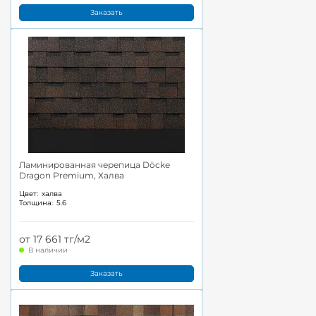
Заказать
Ламинированная черепица Döcke
Dragon Premium, Халва
Цвет:
халва
Толщина:
5.6
от 17 661 тг/м2
В наличии
Заказать