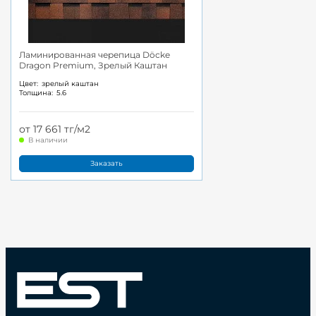
Ламинированная черепица Döcke
Dragon Premium, Зрелый Каштан
Цвет:
зрелый каштан
Толщина:
5.6
от 17 661 тг/м2
В наличии
Заказать