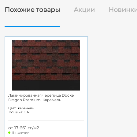
Похожие товары
Акции
Новинк
Ламинированная черепица Döcke
Dragon Premium, Карамель
Цвет:
карамель
Толщина:
5.6
от 17 661 тг/м2
В наличии