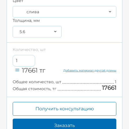
Цвет
слива
Толщина, мм
5.6
Количество, шт
17661
тг
Добавить материал другой длины
Общее количество, шт
1
17661
Общая стоимость, тг
Получить консультацию
Заказать