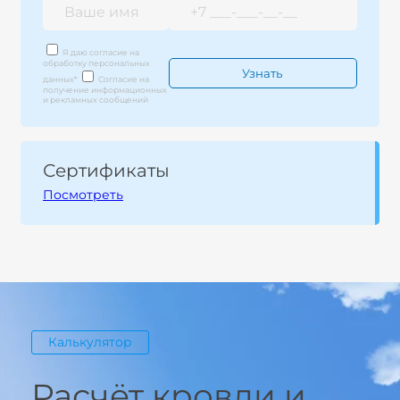
Я даю согласие на
обработку персональных
данных
*
Согласие на
получение информационных
и рекламных сообщений
Сертификаты
Посмотреть
Калькулятор
Расчёт кровли и