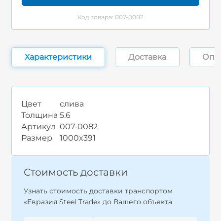
Код товара: 007-0082
Характеристики
Доставка
Опл
Цвет
слива
Толщина
5.6
Артикул
007-0082
Размер
1000x391
Стоимость доставки
Узнать стоимость доставки транспортом
«Евразия Steel Trade» до Вашего объекта