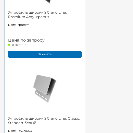
J-профиль широкий Grand Line,
Premium Acryl графит
Цвет:
графит
Цена по запросу
В наличии
Заказать
J-профиль широкий Grand Line, Classic
Standart белый
Цвет:
RAL 9003