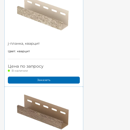
j-планка, кварцит
Цвет:
кварцит
Цена по запросу
В наличии
Заказать