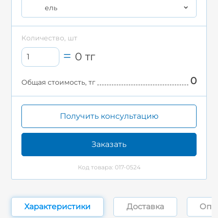
ель
Количество, шт
0
тг
0
Общая стоимость, тг
Получить консультацию
Заказать
Код товара: 017-0524
Характеристики
Доставка
Опл