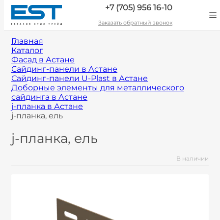
+7 (705) 956 16-10
Заказать обратный звонок
Главная
Каталог
Фасад в Астане
Сайдинг-панели в Астане
Сайдинг-панели U-Plast в Астане
Доборные элементы для металлического
сайдинга в Астане
j-планка в Астане
j-планка, ель
j-планка, ель
В наличии