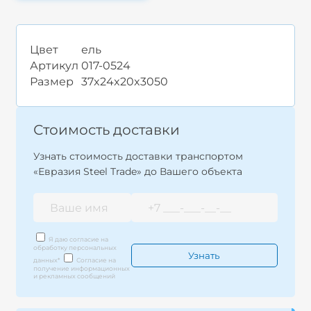
Цвет
ель
Артикул
017-0524
Размер
37x24x20x3050
Стоимость доставки
Узнать стоимость доставки транспортом
«Евразия Steel Trade» до Вашего объекта
Я даю согласие на
обработку персональных
данных
*
Согласие на
получение информационных
и рекламных сообщений