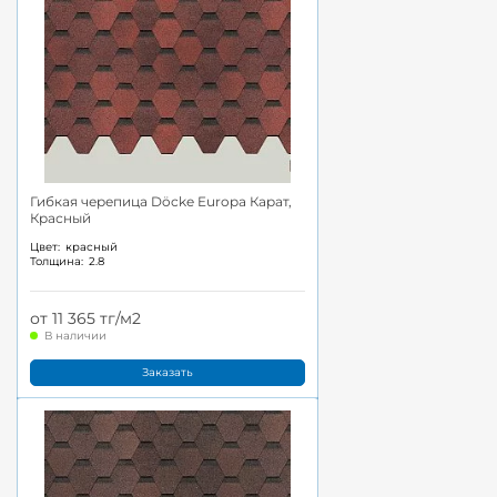
Гибкая черепица Döcke Europa Карат,
Красный
Цвет:
красный
Толщина:
2.8
от 11 365 тг/м2
В наличии
Заказать