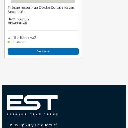
Гибкая черепица Döcke Europa Карат,
Зеленый
Цвет:
зеленый
Толщина:
2.8
от 11 365 тг/м2
В наличии
Заказать
Нашу крышу не сносит!