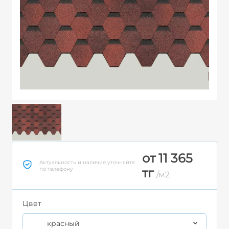
от 11 365
Актуальность и наличие уточняйте
по телефону
тг
/м2
Цвет
красный