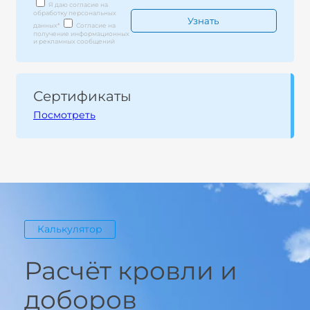
Я даю согласие на
обработку персональных
данных
*
Согласие на
получение информационных
и рекламных сообщений
Сертификаты
Посмотреть
Калькулятор
Расчёт кровли и
доборов