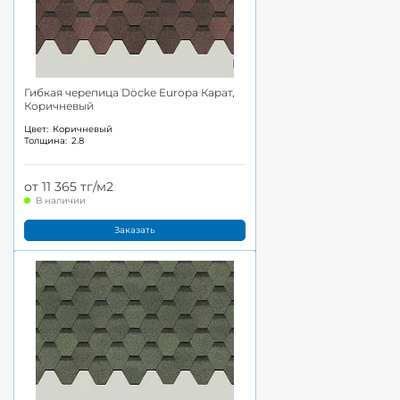
Гибкая черепица Döcke Europa Карат,
Коричневый
Цвет:
Коричневый
Толщина:
2.8
от 11 365 тг/м2
В наличии
Заказать