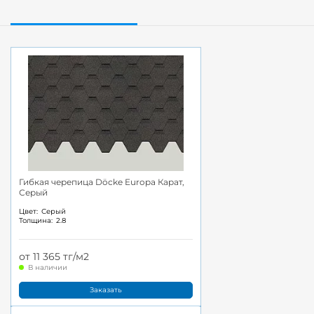
Гибкая черепица Döcke Europa Карат,
Серый
Цвет:
Серый
Толщина:
2.8
от 11 365 тг/м2
В наличии
Заказать