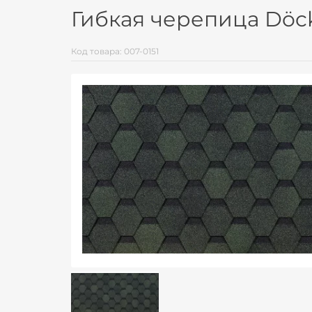
Гибкая черепица Döc
Код товара: 007-0151