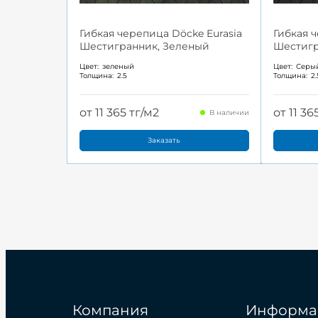
Гибкая черепица Döcke Eurasia
Гибкая 
Шестигранник, Зеленый
Шестигр
Цвет:
зеленый
Цвет:
Серы
Толщина:
2.5
Толщина:
2.
от 11 365 тг/м2
от 11 36
В наличии
Заказать
Компания
Информа