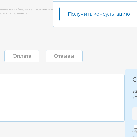
нные на сайте, могут отличаться
Получить консультацию
 у консультанта.
Оплата
Отзывы
С
У
«
об
да