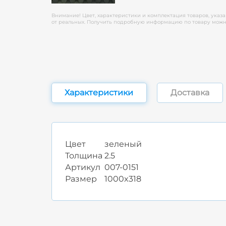
Внимание! Цвет, характеристики и комплектация товаров, указа
от реальных. Получить подробную информацию по товару можно
Характеристики
Доставка
Цвет
зеленый
Толщина
2.5
Артикул
007-0151
Размер
1000x318