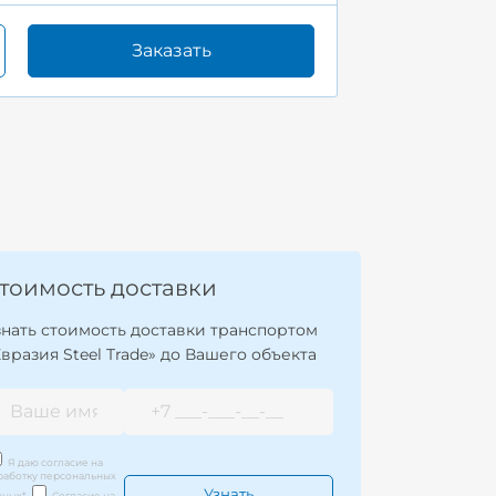
Заказать
тоимость доставки
знать стоимость доставки транспортом
Евразия Steel Trade» до Вашего объекта
Я даю согласие на
работку персональных
нных
*
Согласие на