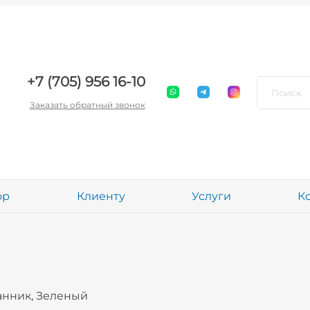
+7 (705) 956 16-10
Заказать обратный звонок
ор
Клиенту
Услуги
К
анник, Зеленый