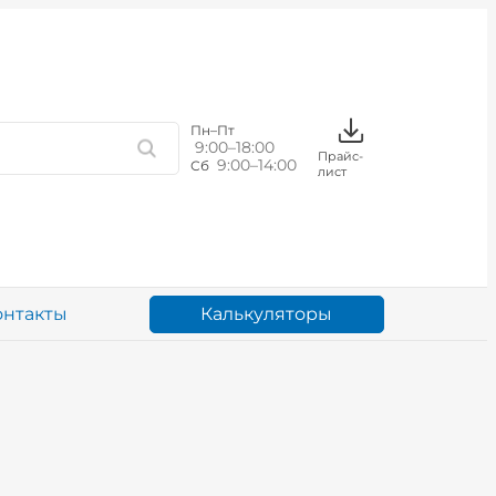
Пн–Пт
9:00–18:00
Прайс-
9:00–14:00
Сб
лист
Калькуляторы
онтакты