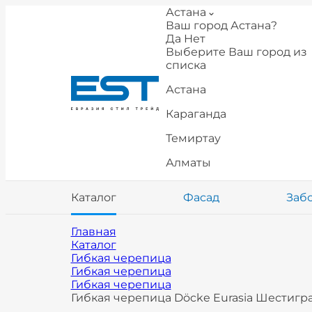
Астана
Ваш город Астана?
Да
Нет
Выберите Ваш город из
списка
Астана
Караганда
Темиртау
Алматы
Каталог
Фасад
Заб
Главная
Каталог
Гибкая черепица
Гибкая черепица
Гибкая черепица
Гибкая черепица Döcke Eurasia Шестигр