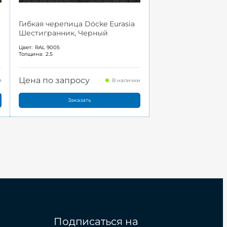
Гибкая черепица Döcke Eurasia
Шестигранник, Черный
Цвет:
RAL 9005
Толщина:
2.5
Цена по запросу
и
В наличии
Заказать
Подписаться на