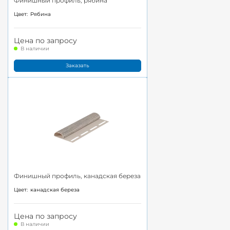
Финишный профиль, рябина
Цвет:
Рябина
Цена по запросу
В наличии
Заказать
Финишный профиль, канадская береза
Цвет:
канадская береза
Цена по запросу
В наличии