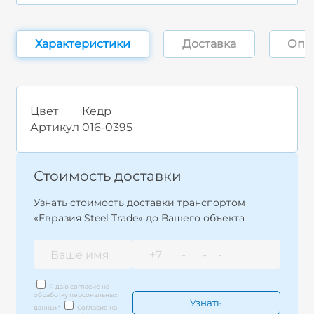
Характеристики
Доставка
Опл
Цвет
Кедр
Артикул
016-0395
Стоимость доставки
Узнать стоимость доставки транспортом
«Евразия Steel Trade» до Вашего объекта
Я даю согласие на
обработку персональных
данных
*
Согласие на