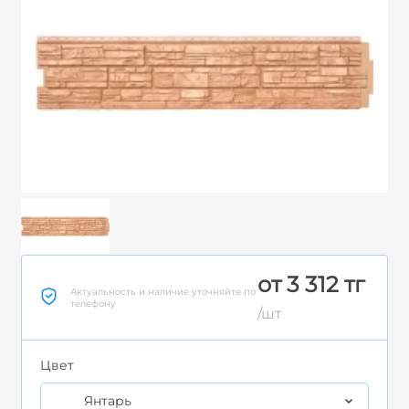
от 3 312 тг
Актуальность и наличие уточняйте по
телефону
/шт
Цвет
Янтарь