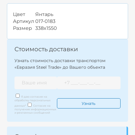
Цвет
Янтарь
Артикул
017-0183
Размер
338x1550
Стоимость доставки
Узнать стоимость доставки транспортом
«Евразия Steel Trade» до Вашего объекта
Я даю согласие на
обработку персональных
данных
*
Согласие на
получение информационных
и рекламных сообщений