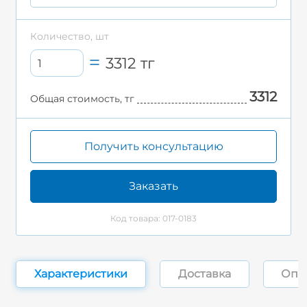
Количество, шт
3312
тг
3312
Общая стоимость, тг
Получить консультацию
Заказать
Код товара: 017-0183
Характеристики
Доставка
Опл