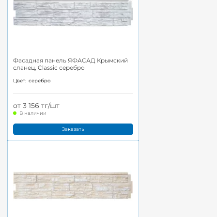
Фасадная панель ЯФАСАД Крымский
сланец, Classic серебро
Цвет:
серебро
от 3 156 тг/шт
В наличии
Заказать