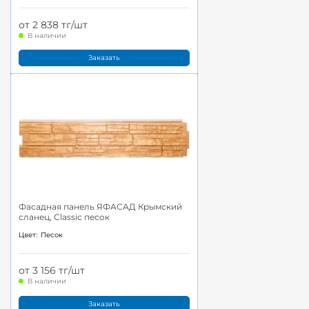
от 2 838 тг/шт
В наличии
Заказать
Фасадная панель ЯФАСАД Крымский
сланец, Classic песок
Цвет:
Песок
от 3 156 тг/шт
В наличии
Заказать