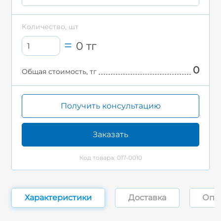
Количество, шт
0
тг
0
Общая стоимость, тг
Получить консультацию
Заказать
Код товара: 017-0010
Характеристики
Доставка
Опл