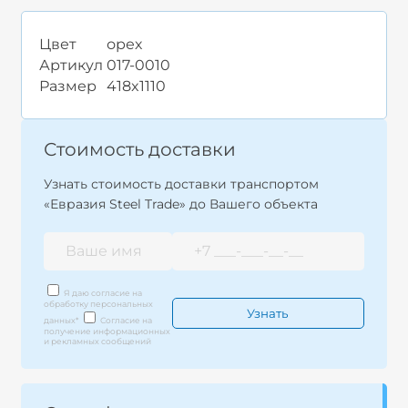
Цвет
орех
Артикул
017-0010
Размер
418x1110
Стоимость доставки
Узнать стоимость доставки транспортом
«Евразия Steel Trade» до Вашего объекта
Я даю согласие на
обработку персональных
данных
*
Согласие на
получение информационных
и рекламных сообщений