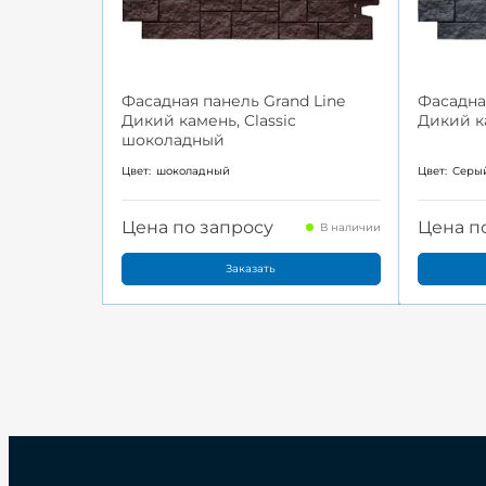
Фасадная панель Grand Line
Фасадна
Дикий камень, Classic
Дикий к
шоколадный
Цвет:
шоколадный
Цвет:
Серы
Цена по запросу
Цена п
В наличии
Заказать