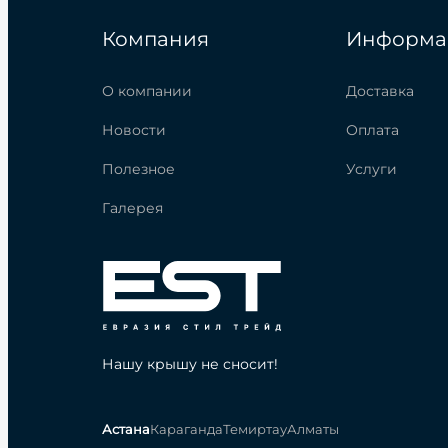
Компания
Информа
О компании
Доставка
Новости
Оплата
Полезное
Услуги
Галерея
Нашу крышу не сносит!
Астана
Караганда
Темиртау
Алматы