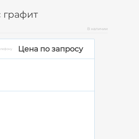
c графит
В наличии
Цена по запросу
елефону