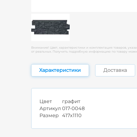
Внимание! Цвет, характеристики и комплектация товаров, указа
от реальных. Получить подробную информацию по товару можно
Характеристики
Доставка
Цвет
графит
Артикул
017-0048
Размер
417x1110