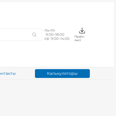
Пн–Пт
9:00–18:00
Прайс-
9:00–14:00
Сб
лист
Калькуляторы
онтакты