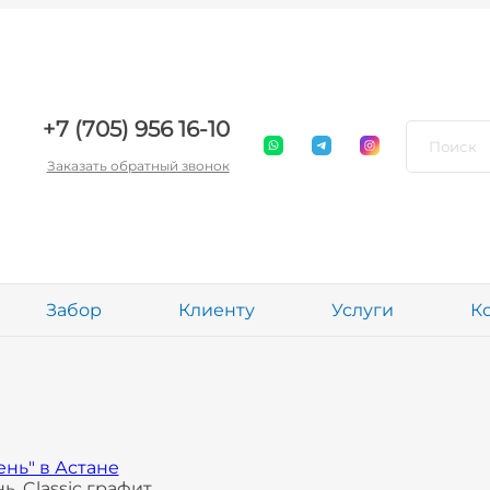
+7 (705) 956 16-10
Заказать обратный звонок
Забор
Клиенту
Услуги
К
нь" в Астане
, Classic графит