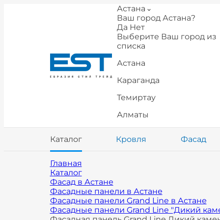
Астана
Ваш город Астана?
Да
Нет
Выберите Ваш город из
списка
Астана
Караганда
Темиртау
Алматы
Каталог
Кровля
Фасад
Главная
Каталог
Фасад в Астане
Фасадные панели в Астане
Фасадные панели Grand Line в Астане
Фасадные панели Grand Line "Дикий каме
Фасадная панель Grand Line Дикий камень