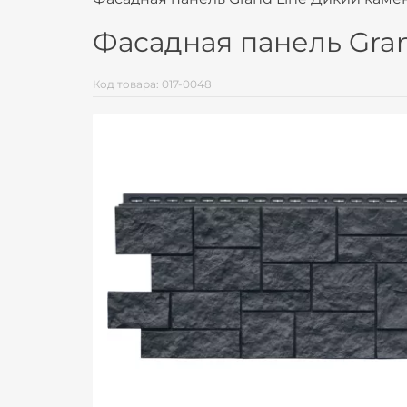
Фасадная панель Gran
Код товара: 017-0048