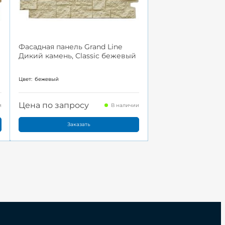
Фасадная панель Grand Line
й
Дикий камень, Classic бежевый
Цвет:
бежевый
Цена по запросу
и
В наличии
Заказать