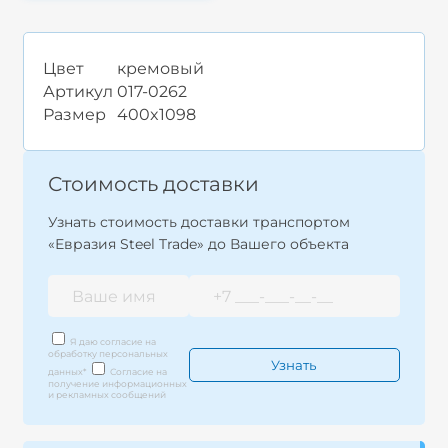
Цвет
кремовый
Артикул
017-0262
Размер
400x1098
Стоимость доставки
Узнать стоимость доставки транспортом
«Евразия Steel Trade» до Вашего объекта
Я даю согласие на
обработку персональных
данных
*
Согласие на
получение информационных
и рекламных сообщений