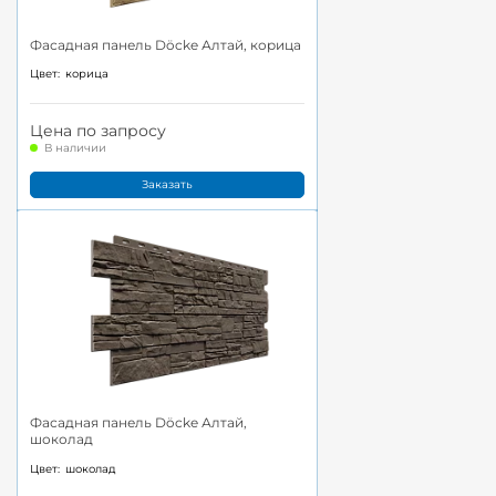
Фасадная панель Döcke Алтай, корица
Цвет:
корица
Цена по запросу
В наличии
Заказать
Фасадная панель Döcke Алтай,
шоколад
Цвет:
шоколад