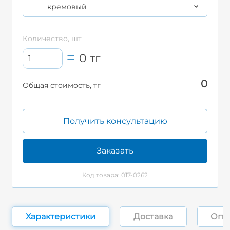
кремовый
Количество, шт
0
тг
0
Общая стоимость, тг
Получить консультацию
Заказать
Код товара: 017-0262
Характеристики
Доставка
Опл