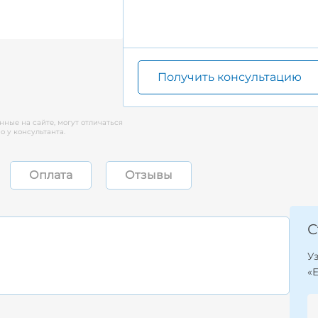
Получить консультацию
нные на сайте, могут отличаться
 у консультанта.
Оплата
Отзывы
С
У
«