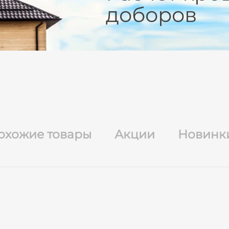
доборов
охожие товары
Акции
Новинк