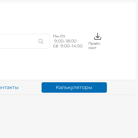
Пн–Пт
9:00–18:00
Прайс-
9:00–14:00
Сб
лист
Калькуляторы
онтакты