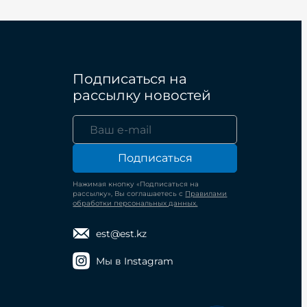
Подписаться на
рассылку новостей
Подписаться
Нажимая кнопку «Подписаться на
рассылку», Вы соглашаетесь с
Правилами
обработки персональных данных.
est@est.kz
Мы в Instagram