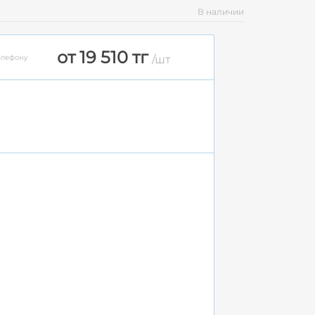
В наличии
от 19 510 тг
елефону
/шт