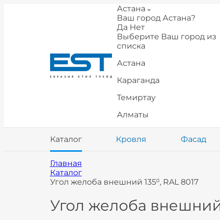
Астана
Ваш город Астана?
Да
Нет
Выберите Ваш город из
списка
Астана
Караганда
Темиртау
Алматы
Каталог
Кровля
Фасад
Главная
Каталог
Угол желоба внешний 135⁰, RAL 8017
Угол желоба внешний 