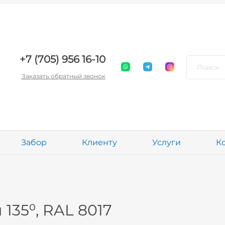
+7 (705) 956 16-10
Заказать обратный звонок
Забор
Клиенту
Услуги
К
135⁰, RAL 8017