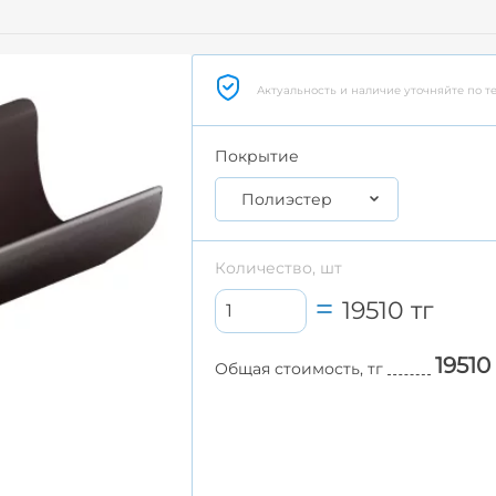
Актуальность и наличие уточняйте по т
Покрытие
Полиэстер
Количество, шт
19510
тг
19510
Общая стоимость, тг