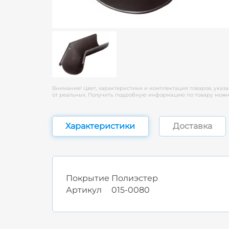
Внимание! Цвет, характеристики и комплектация товаров, указа
от реальных. Получить подробную информацию по товару можно
Характеристики
Доставка
Покрытие
Полиэстер
Артикул
015-0080