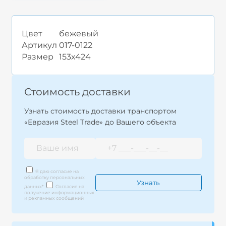
Цвет
бежевый
Артикул
017-0122
Размер
153x424
Стоимость доставки
Узнать стоимость доставки транспортом
«Евразия Steel Trade» до Вашего объекта
Я даю согласие на
обработку персональных
данных
*
Согласие на
получение информационных
и рекламных сообщений