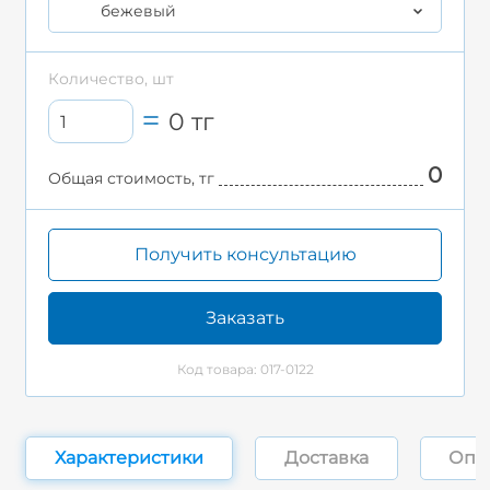
бежевый
Количество, шт
0
тг
0
Общая стоимость, тг
Получить консультацию
Заказать
Код товара: 017-0122
Характеристики
Доставка
Опл