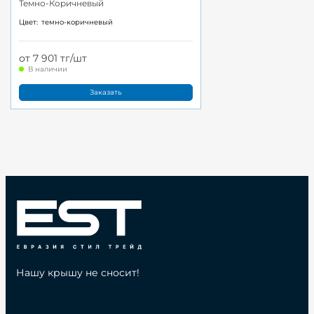
Темно-Коричневый
Цвет:
темно-коричневый
от 7 901 тг/шт
В наличии
Заказать
Нашу крышу не сносит!