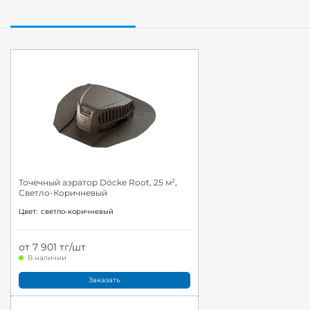
Точечный аэратор Döcke Root, 25 м²,
Светло-Коричневый
Цвет:
светло-коричневый
от 7 901 тг/шт
В наличии
Заказать