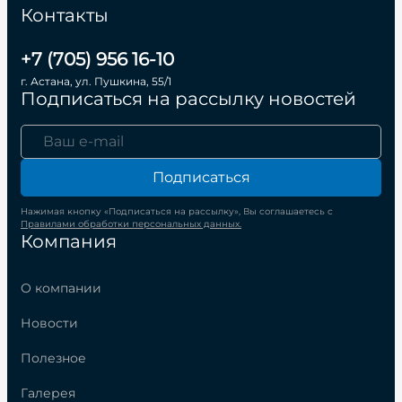
Контакты
+7 (705) 956 16-10
г. Астана, ул. Пушкина, 55/1
Подписаться на рассылку новостей
Подписаться
Нажимая кнопку «Подписаться на рассылку», Вы соглашаетесь с
Правилами обработки персональных данных.
Компания
О компании
Новости
Полезное
Галерея