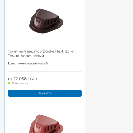
Точечный аэратор Döcke Next, 25 м²,
Темно-Коричневый
Цвет:
темно-коричневый
от 12 058 тг/шт
В наличии
Заказать