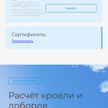
Я даю согласие на
обработку персональных
данных
*
Согласие на
получение информационных
и рекламных сообщений
Сертификаты
Посмотреть
Калькулятор
Расчёт кровли и
доборов