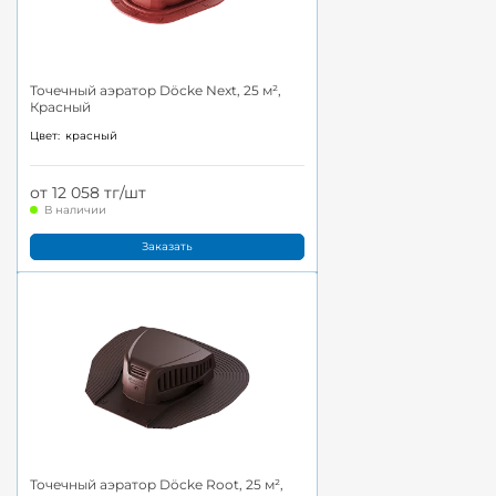
Точечный аэратор Döcke Next, 25 м²,
Красный
Цвет:
красный
от 12 058 тг/шт
В наличии
Заказать
Точечный аэратор Döcke Root, 25 м²,