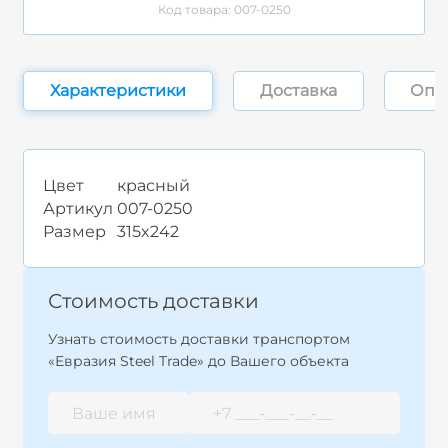
Код товара: 007-0250
Характеристики
Доставка
Опл
Цвет
красный
Артикул
007-0250
Размер
315x242
Стоимость доставки
Узнать стоимость доставки транспортом
«Евразия Steel Trade» до Вашего объекта