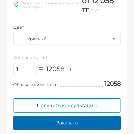
от 12 058
Актуальность и наличие уточняйте
по телефону
тг
/шт
Цвет
красный
Количество, шт
12058
тг
12058
Общая стоимость, тг
Получить консультацию
Заказать