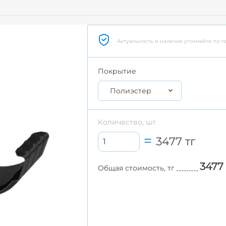
Актуальность и наличие уточняйте по т
Покрытие
Полиэстер
Количество, шт
3477
тг
3477
Общая стоимость, тг