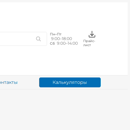
Пн–Пт
9:00–18:00
Прайс-
9:00–14:00
Сб
лист
Калькуляторы
онтакты