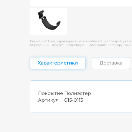
Внимание! Цвет, характеристики и комплектация товаров, указа
от реальных. Получить подробную информацию по товару можно
Характеристики
Доставка
Покрытие
Полиэстер
Артикул
015-0113