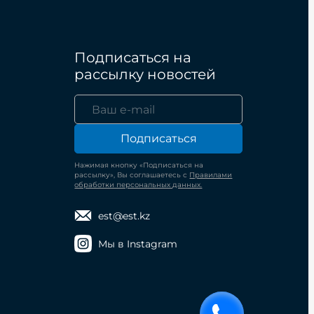
Подписаться на
рассылку новостей
Подписаться
Нажимая кнопку «Подписаться на
рассылку», Вы соглашаетесь с
Правилами
обработки персональных данных.
est@est.kz
Мы в Instagram