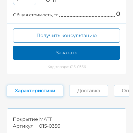
0
Общая стоимость, тг
Получить консультацию
Заказать
Код товара: 015-0356
Характеристики
Доставка
Опл
Покрытие
MATT
Артикул
015-0356