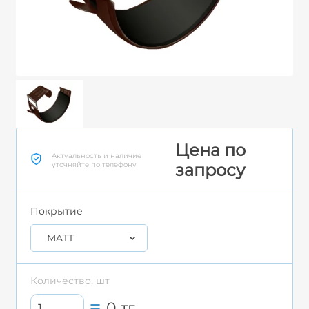
Цена по
Актуальность и наличие
уточняйте по телефону
запросу
Покрытие
MATT
Количество, шт
0
тг