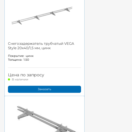
Снегозадержатель трубчатый VEGA
Style 20x40/1,5 мм, цинк
Покрытие:
цинк
Толщина:
1.50
Цена по запросу
В наличии
Заказать