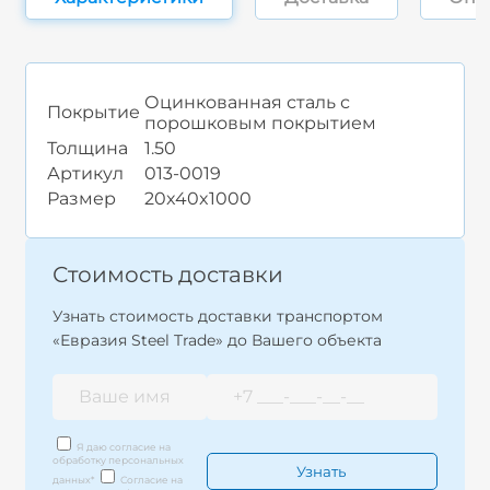
Оцинкованная сталь с
Покрытие
порошковым покрытием
Толщина
1.50
Артикул
013-0019
Размер
20x40x1000
Стоимость доставки
Узнать стоимость доставки транспортом
«Евразия Steel Trade» до Вашего объекта
Я даю согласие на
обработку персональных
данных
*
Согласие на