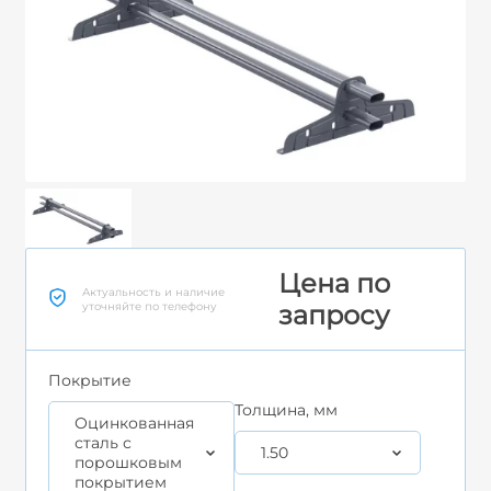
Цена по
Актуальность и наличие
уточняйте по телефону
запросу
Покрытие
Толщина, мм
Оцинкованная
сталь с
1.50
порошковым
покрытием