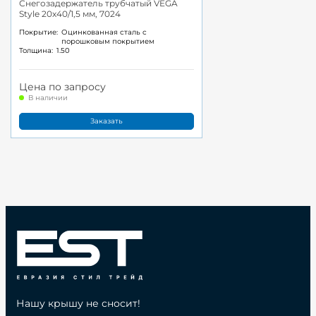
Снегозадержатель трубчатый VEGA
Style 20x40/1,5 мм, 7024
Покрытие:
Оцинкованная сталь с
порошковым покрытием
Толщина:
1.50
Цена по запросу
В наличии
Заказать
Нашу крышу не сносит!