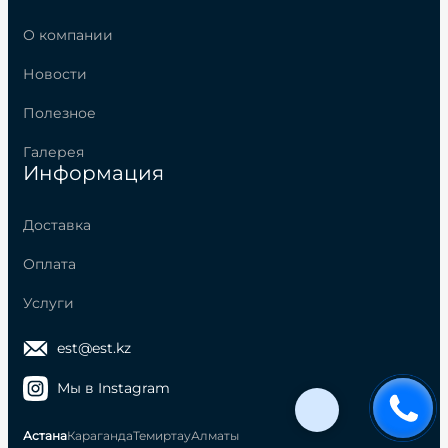
О компании
Новости
Полезное
Галерея
Информация
Доставка
Оплата
Услуги
est@est.kz
Мы в Instagram
Астана
Караганда
Темиртау
Алматы