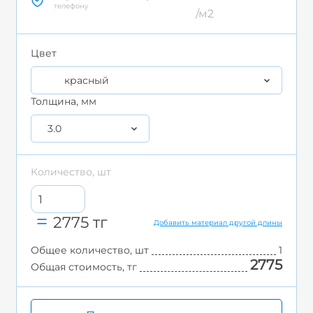
телефону
/м2
Цвет
красный
Толщина, мм
3.0
Количество, шт
2775
тг
Добавить материал другой длины
Общее количество, шт
1
2775
Общая стоимость, тг