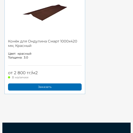
Конёк для Ондулина Смарт 1000x420
мм, Красный
Цвет:
красный
Толщина:
3.0
от 2 800 тг/м2
В наличии
Заказать