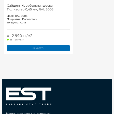
Сайдинг Корабельная доска
Полиэстер 0,45 мм, RAL 5005
Цвет:
RAL 5005
Покрытие:
Полиэстер
Толщина:
0.45
от 2 990 тг/м2
В наличии
Заказать
Нашу крышу не сносит!