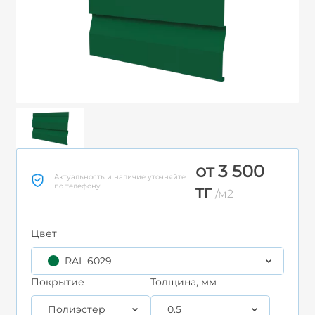
от 3 500
Актуальность и наличие уточняйте
по телефону
тг
/м2
Цвет
RAL 6029
Покрытие
Толщина, мм
Полиэстер
0.5