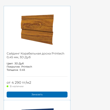
Сайдинг Корабельная доска Printech
0,45 мм, 3D Дуб
Цвет:
3D Дуб
Покрытие:
Printech
Толщина:
0.45
от 4 290 тг/м2
В наличии
Заказать