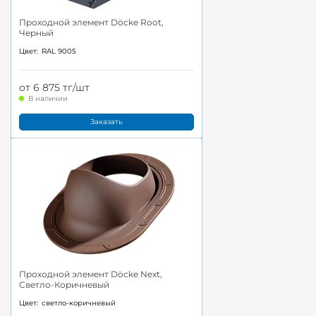
Проходной элемент Döcke Root,
Черный
Цвет:
RAL 9005
от 6 875 тг/шт
В наличии
Заказать
Проходной элемент Döcke Next,
Светло-Коричневый
Цвет:
светло-коричневый