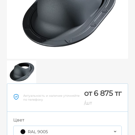
от 6 875 тг
Актуальность и наличие уточняйте
по телефону
/шт
Цвет
RAL 9005