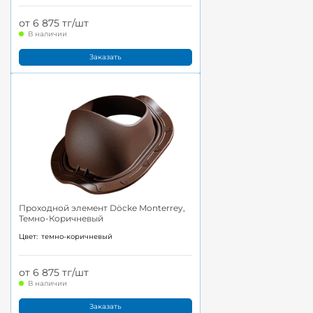
от 6 875 тг/шт
В наличии
Заказать
Проходной элемент Döcke Monterrey,
Темно-Коричневый
Цвет:
темно-коричневый
от 6 875 тг/шт
В наличии
Заказать