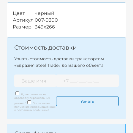
Цвет
черный
Артикул
007-0300
Размер
349x266
Стоимость доставки
Узнать стоимость доставки транспортом
«Евразия Steel Trade» до Вашего объекта
Я даю согласие на
обработку персональных
данных
*
Согласие на
получение информационных
и рекламных сообщений