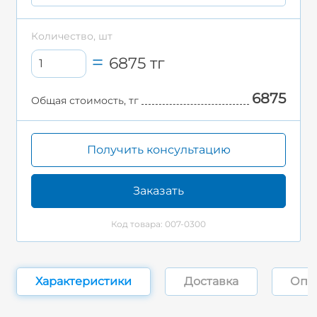
Количество, шт
6875
тг
6875
Общая стоимость, тг
Получить консультацию
Заказать
Код товара: 007-0300
Характеристики
Доставка
Опл