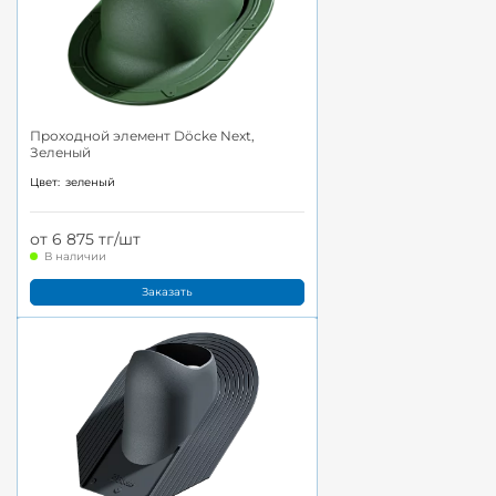
Проходной элемент Döcke Next,
Зеленый
Цвет:
зеленый
от 6 875 тг/шт
В наличии
Заказать