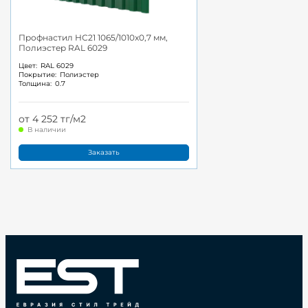
Профнастил НС21 1065/1010x0,7 мм,
Полиэстер RAL 6029
Цвет:
RAL 6029
Покрытие:
Полиэстер
Толщина:
0.7
от 4 252 тг/м2
В наличии
Заказать