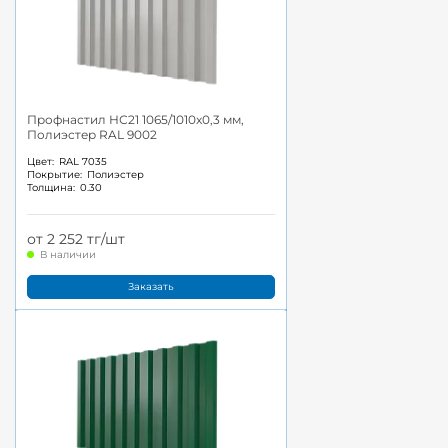
Профнастил НС21 1065/1010x0,3 мм,
Полиэстер RAL 9002
Цвет:
RAL 7035
Покрытие:
Полиэстер
Толщина:
0.30
от 2 252 тг/шт
В наличии
Заказать