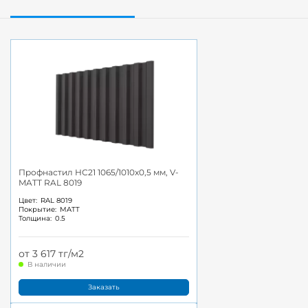
Профнастил НС21 1065/1010x0,5 мм, V-
MATT RAL 8019
Цвет:
RAL 8019
Покрытие:
MATT
Толщина:
0.5
от 3 617 тг/м2
В наличии
Заказать