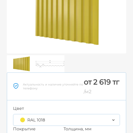
от 2 619 тг
Актуальность и наличие уточняйте по
телефону
/м2
Цвет
RAL 1018
Покрытие
Толщина, мм