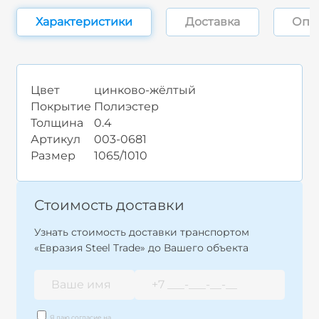
Характеристики
Доставка
Опл
Цвет
цинково-жёлтый
Покрытие
Полиэстер
Толщина
0.4
Артикул
003-0681
Размер
1065/1010
Стоимость доставки
Узнать стоимость доставки транспортом
«Евразия Steel Trade» до Вашего объекта
Я даю согласие на