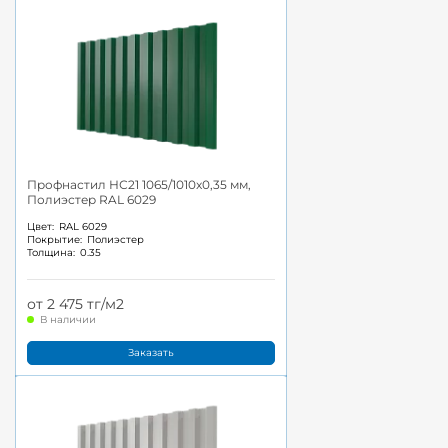
Профнастил НС21 1065/1010x0,35 мм,
Полиэстер RAL 6029
Цвет:
RAL 6029
Покрытие:
Полиэстер
Толщина:
0.35
от 2 475 тг/м2
В наличии
Заказать