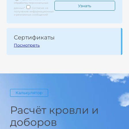
обработку персональных
данных
*
Согласие на
получение информационных
и рекламных сообщений
Сертификаты
Посмотреть
Калькулятор
Расчёт кровли и
доборов