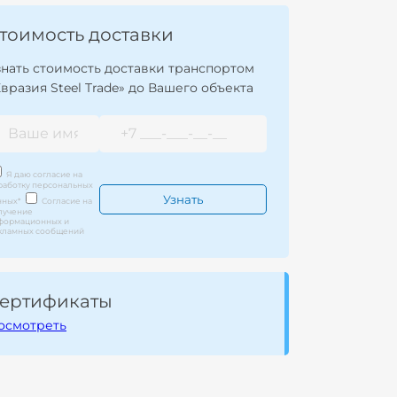
тоимость доставки
знать стоимость доставки транспортом
Евразия Steel Trade» до Вашего объекта
Я даю согласие на
работку персональных
нных
*
Согласие на
лучение
формационных и
кламных сообщений
ертификаты
осмотреть