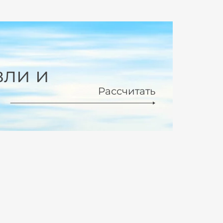
вли и
Рассчитать