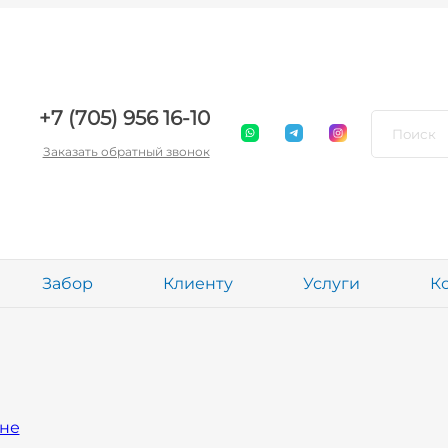
+7 (705) 956 16-10
Заказать обратный звонок
Забор
Клиенту
Услуги
К
ане