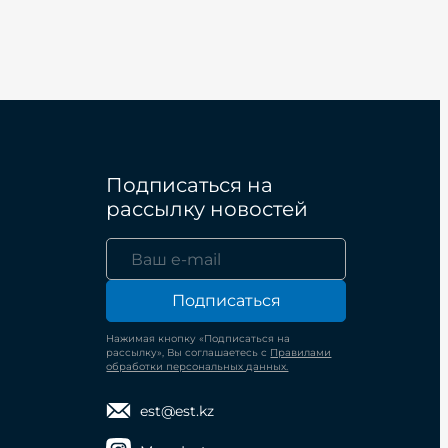
Подписаться на
рассылку новостей
Подписаться
Нажимая кнопку «Подписаться на
рассылку», Вы соглашаетесь с
Правилами
обработки персональных данных.
est@est.kz