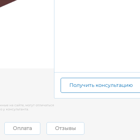
Получить консультацию
нные на сайте, могут отличаться
 у консультанта.
Оплата
Отзывы