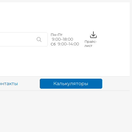
Пн–Пт
9:00–18:00
Прайс-
9:00–14:00
Сб
лист
Калькуляторы
онтакты