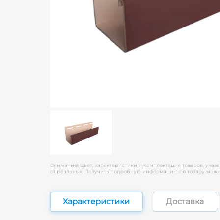
Внимание! Цвет, характеристики и комплектация товаров, указа
от реальных. Получить подробную информацию по товару можно
Характеристики
Доставка