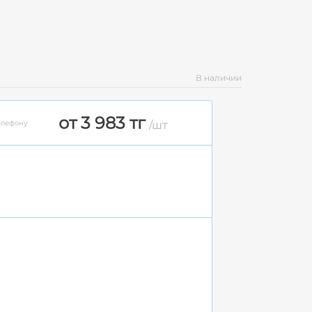
В наличии
от 3 983 тг
елефону
/шт