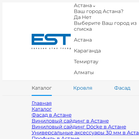
Астана
Ваш город Астана?
Да
Нет
Выберите Ваш город из
списка
Астана
Караганда
Темиртау
Алматы
Каталог
Кровля
Фасад
Главная
Каталог
Фасад в Астане
Виниловый сайдинг в Астане
Виниловый сайдинг Döcke в Астане
Универсальные аксессуары 30 мм в Аст
Профиль в Астане