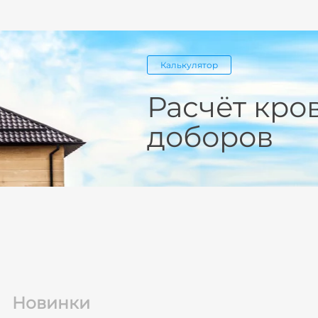
Калькулятор
Расчёт кро
доборов
Новинки