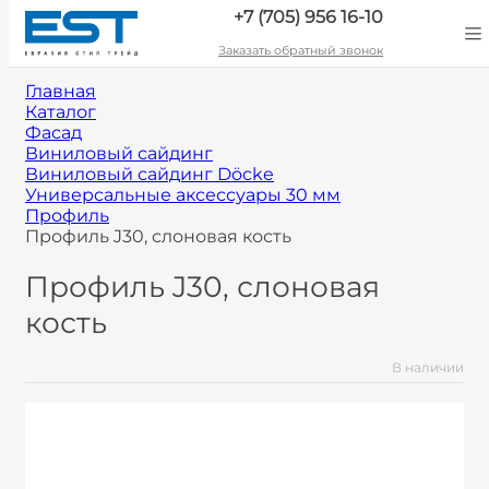
+7 (705) 956 16-10
Заказать обратный звонок
Главная
Каталог
Фасад
Виниловый сайдинг
Виниловый сайдинг Döcke
Универсальные аксессуары 30 мм
Профиль
Профиль J30, слоновая кость
Профиль J30, слоновая
кость
В наличии