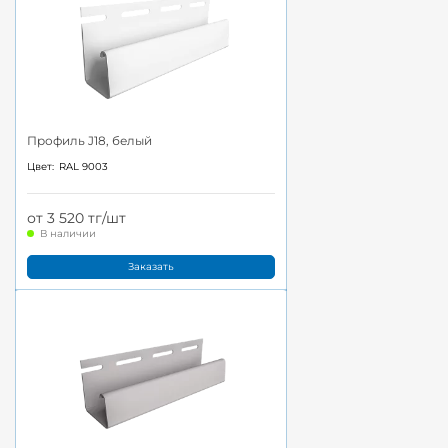
Профиль J18, белый
Цвет:
RAL 9003
от 3 520 тг/шт
В наличии
Заказать