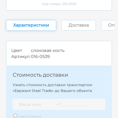
Код товара: 016-0539
Характеристики
Доставка
Опл
Цвет
слоновая кость
Артикул
016-0539
Стоимость доставки
Узнать стоимость доставки транспортом
«Евразия Steel Trade» до Вашего объекта
Я даю согласие на