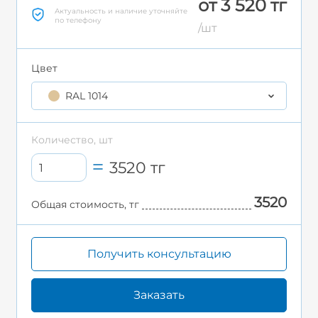
от 3 520 тг
Актуальность и наличие уточняйте
по телефону
/шт
Цвет
RAL 1014
Количество, шт
3520
тг
3520
Общая стоимость, тг
Получить консультацию
Заказать