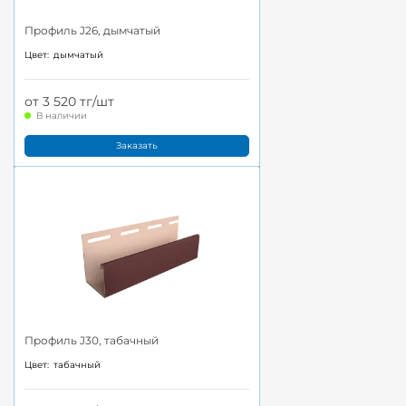
Профиль J26, дымчатый
Цвет:
дымчатый
от 3 520 тг/шт
В наличии
Заказать
Профиль J30, табачный
Цвет:
табачный