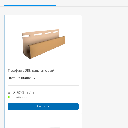
Профиль J18, каштановый
Цвет:
каштановый
от 3 520 тг/шт
В наличии
Заказать