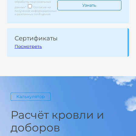
обработку персональных
данных
*
Согласие на
получение информационных
и рекламных сообщений
Сертификаты
Посмотреть
Калькулятор
Расчёт кровли и
доборов