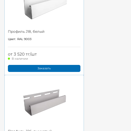
Профиль J18, белый
Цвет:
RAL 9003
от 3 520 тг/шт
В наличии
Заказать