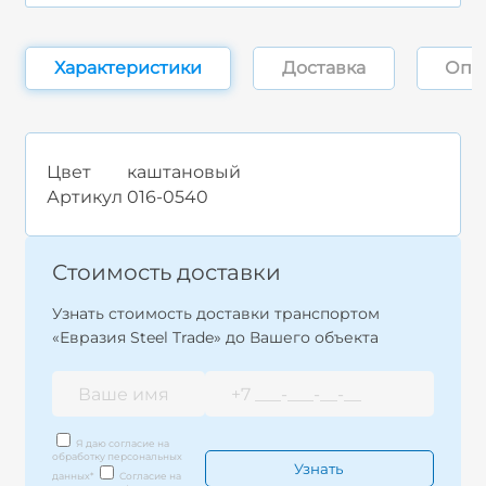
Характеристики
Доставка
Опл
Цвет
каштановый
Артикул
016-0540
Стоимость доставки
Узнать стоимость доставки транспортом
«Евразия Steel Trade» до Вашего объекта
Я даю согласие на
обработку персональных
данных
*
Согласие на