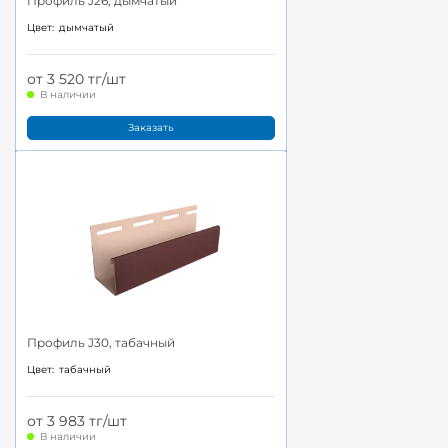
Профиль J26, дымчатый
Цвет:
дымчатый
от 3 520 тг/шт
В наличии
Заказать
Профиль J30, табачный
Цвет:
табачный
от 3 983 тг/шт
В наличии