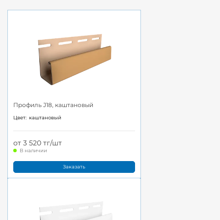
Профиль J18, каштановый
Цвет:
каштановый
от 3 520 тг/шт
В наличии
Заказать