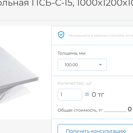
ьная ПСБ-С-15, 1000x1200x
Актуальность и наличие уточняйте по т
Толщина, мм
100.00
Количество, шт
0
тг
0
Общая стоимость, тг
Получить консультацию