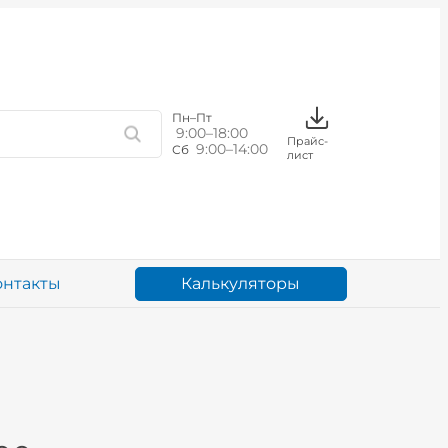
Пн–Пт
9:00–18:00
Прайс-
9:00–14:00
Сб
лист
Калькуляторы
онтакты