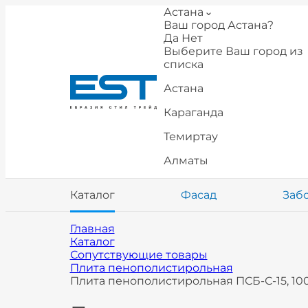
Астана
Ваш город Астана?
Да
Нет
Выберите Ваш город из
списка
Астана
Караганда
Темиртау
Алматы
Каталог
Фасад
Заб
Главная
Каталог
Сопутствующие товары
Плита пенополистирольная
Плита пенополистирольная ПСБ-С-15, 10