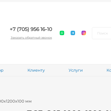
+7 (705) 956 16-10
Заказать обратный звонок
ор
Клиенту
Услуги
К
00x1200x100 мм