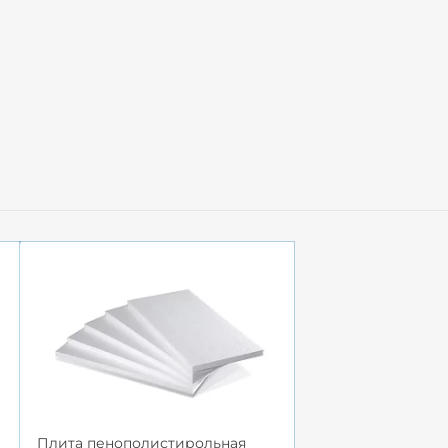
Плита пенополистирольная