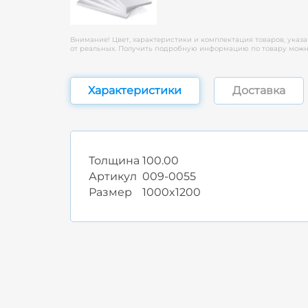
Внимание! Цвет, характеристики и комплектация товаров, указа
от реальных. Получить подробную информацию по товару можно
Характеристики
Доставка
Толщина
100.00
Артикул
009-0055
Размер
1000x1200