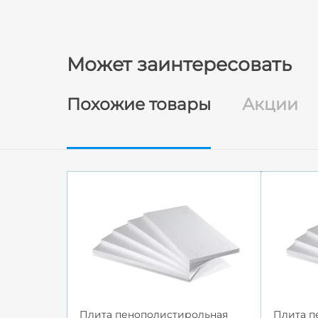
Может заинтересовать
Похожие товары
Акции
Плита пенополистирольная
Плита п