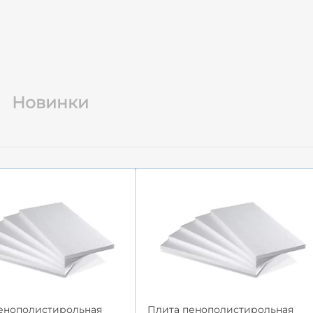
Новинки
енополистирольная
Плита пенополистирольная