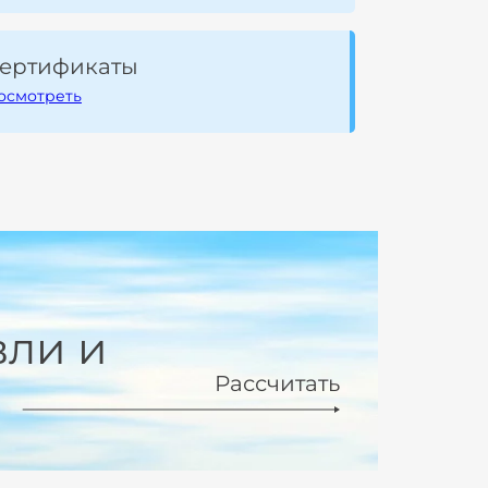
ертификаты
осмотреть
вли и
Рассчитать