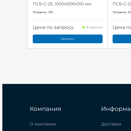
ПСБ-С-25, 1000x1200x150 мм
ПСБ-С-25
Толщина:
150
Толщина:
5
Цена по запросу
Цена п
В наличии
Заказать
Компания
Информа
О компании
Доставка