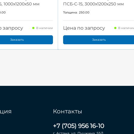
, 1000x1200x50 мм
ПСБ-С-15, 3000x1200x250 мм
0.00
Толщина:
250.00
о запросу
Цена по запросу
В наличии
В наличи
Заказать
Заказать
ция
Контакты
+7 (705) 956 16-10
г. Астана, ул. Пушкина, 55/1