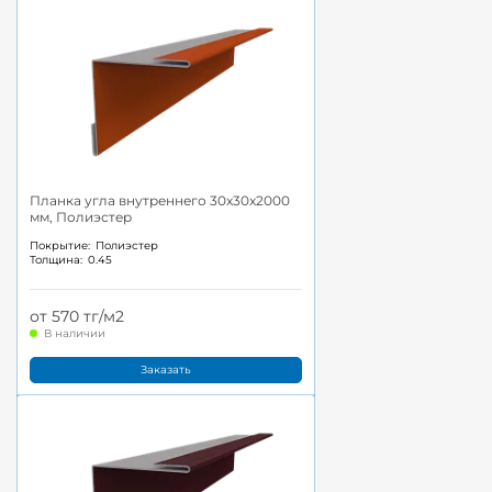
Планка угла внутреннего 30x30x2000
мм, Полиэстер
Покрытие:
Полиэстер
Толщина:
0.45
от 570 тг/м2
В наличии
Заказать