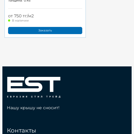
Толщина:
0.45
от 750 тг/м2
В наличии
Заказать
Нашу крышу не сносит!
Контакты