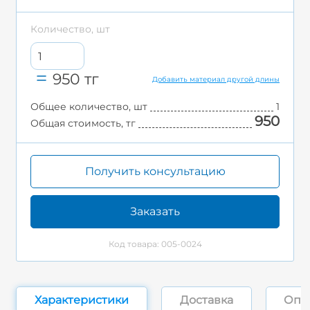
Количество, шт
950
тг
Добавить материал другой длины
Общее количество, шт
1
950
Общая стоимость, тг
Получить консультацию
Заказать
Код товара: 005-0024
Характеристики
Доставка
Опл