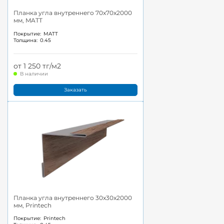
Планка угла внутреннего 70x70x2000
мм, MATT
Покрытие:
MATT
Толщина:
0.45
от 1 250 тг/м2
В наличии
Заказать
Планка угла внутреннего 30x30x2000
мм, Printech
Покрытие:
Printech