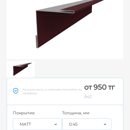
от 950 тг
Актуальность и наличие уточняйте по
телефону
/м2
Покрытие
Толщина, мм
MATT
0.45