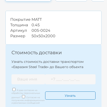
Покрытие
MATT
Толщина
0.45
Артикул
005-0024
Размер
50x50x2000
Стоимость доставки
Узнать стоимость доставки транспортом
«Евразия Steel Trade» до Вашего объекта
Я даю согласие на
обработку персональных
данных
*
Согласие на
получение информационных
и рекламных сообщений