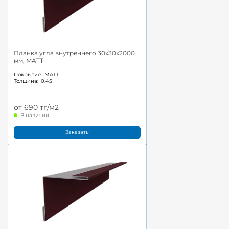
Планка угла внутреннего 30x30x2000
мм, MATT
Покрытие:
MATT
Толщина:
0.45
от 690 тг/м2
В наличии
Заказать