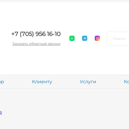
+7 (705) 956 16-10
Заказать обратный звонок
ор
Клиенту
Услуги
К
е