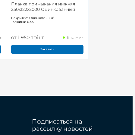
Планка примыкания нижняя
250x122x2000 Оцинкованный
Покрытие:
Оцинкованный
Толщина:
0.45
от 1 950 тг/шт
и
В наличии
Заказать
Подписаться на
рассылку новостей