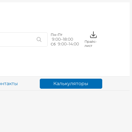
Пн–Пт
9:00–18:00
Прайс-
9:00–14:00
Сб
лист
Калькуляторы
онтакты