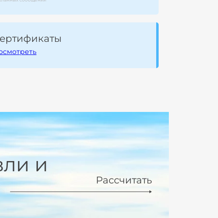
ертификаты
осмотреть
вли и
Рассчитать