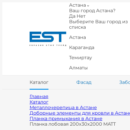
Астана
Ваш город Астана?
Да
Нет
Выберите Ваш город из
списка
Астана
Караганда
Темиртау
Алматы
Каталог
Фасад
Заб
Главная
Каталог
Металлочерепица в Астане
Доборные элементы для кровли в Астан
Планка примыкания в Астане
Планка лобовая 200x30x2000 MATT