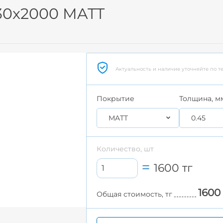
30x2000 MATT
Актуальность и наличие уточняйте по т
Покрытие
Толщина, м
MATT
0.45
Количество, шт
1600
тг
1600
Общая стоимость, тг