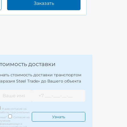
Заказать
тоимость доставки
знать стоимость доставки транспортом
Евразия Steel Trade» до Вашего объекта
Я даю согласие на
работку персональных
нных
*
Согласие на
лучение
формационных и
кламных сообщений