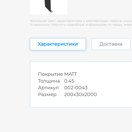
Внимание! Цвет, характеристики и комплектация товаров, указа
от реальных. Получить подробную информацию по товару можно
Характеристики
Доставка
Покрытие
MATT
Толщина
0.45
Артикул
002-0043
Размер
200x30x2000