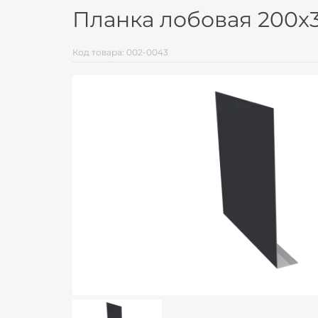
Планка лобовая 200x
Код товара: 002-0043