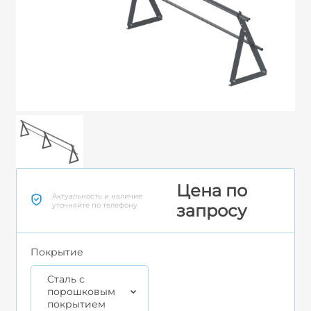
Цена по
Актуальность и наличие
уточняйте по телефону
запросу
Покрытие
Cталь с
порошковым
покрытием