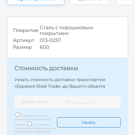
Cталь с порошковым
Покрытие
покрытием
Артикул
013-0257
Размер
600
Стоимость доставки
Узнать стоимость доставки транспортом
«Евразия Steel Trade» до Вашего объекта
Я даю согласие на
обработку персональных
данных
*
Согласие на
получение информационных
и рекламных сообщений