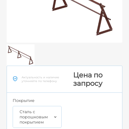
Цена по
Актуальность и наличие
уточняйте по телефону
запросу
Покрытие
Cталь с
порошковым
покрытием