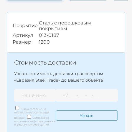
Cталь с порошковым
Покрытие
покрытием
Артикул
013-0187
Размер
1200
Стоимость доставки
Узнать стоимость доставки транспортом
«Евразия Steel Trade» до Вашего объекта
Я даю согласие на
обработку персональных
данных
*
Согласие на
получение информационных
и рекламных сообщений