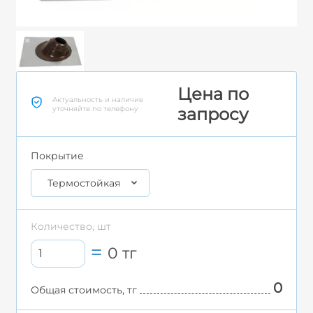
Цена по
Актуальность и наличие
уточняйте по телефону
запросу
Покрытие
Термостойкая
Количество, шт
0
тг
0
Общая стоимость, тг